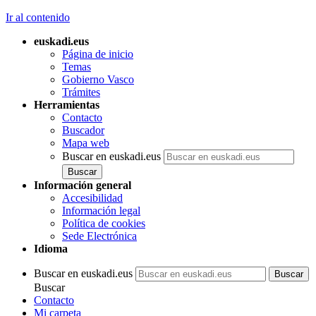
Ir al contenido
euskadi.eus
Página de inicio
Temas
Gobierno Vasco
Trámites
Herramientas
Contacto
Buscador
Mapa web
Buscar en euskadi.eus
Información general
Accesibilidad
Información legal
Política de cookies
Sede Electrónica
Idioma
Buscar en euskadi.eus
Buscar
Contacto
Mi carpeta