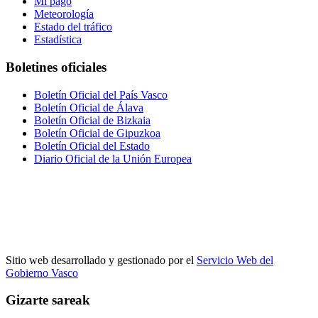
Mi pago
Meteorología
Estado del tráfico
Estadística
Boletines oficiales
Boletín Oficial del País Vasco
Boletín Oficial de Álava
Boletín Oficial de Bizkaia
Boletín Oficial de Gipuzkoa
Boletín Oficial del Estado
Diario Oficial de la Unión Europea
Sitio web desarrollado y gestionado por el
Servicio Web del
Gobierno Vasco
Gizarte sareak