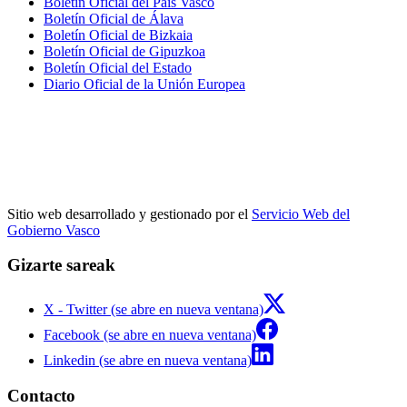
Boletín Oficial del País Vasco
Boletín Oficial de Álava
Boletín Oficial de Bizkaia
Boletín Oficial de Gipuzkoa
Boletín Oficial del Estado
Diario Oficial de la Unión Europea
Sitio web desarrollado y gestionado por el
Servicio Web del
Gobierno Vasco
Gizarte sareak
X - Twitter (se abre en nueva ventana)
Facebook (se abre en nueva ventana)
Linkedin (se abre en nueva ventana)
Contacto