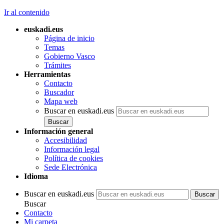
Ir al contenido
euskadi.eus
Página de inicio
Temas
Gobierno Vasco
Trámites
Herramientas
Contacto
Buscador
Mapa web
Buscar en euskadi.eus
Información general
Accesibilidad
Información legal
Política de cookies
Sede Electrónica
Idioma
Buscar en euskadi.eus
Buscar
Contacto
Mi carpeta