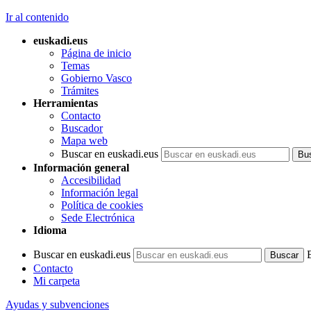
Ir al contenido
euskadi.eus
Página de inicio
Temas
Gobierno Vasco
Trámites
Herramientas
Contacto
Buscador
Mapa web
Buscar en euskadi.eus
Información general
Accesibilidad
Información legal
Política de cookies
Sede Electrónica
Idioma
Buscar en euskadi.eus
Contacto
Mi carpeta
Ayudas y subvenciones