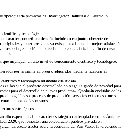
 tipologías de proyectos de Investigación Industrial o Desarrollo
 científica y tecnológica.
 de carácter competitivo deberán incluir un conjunto coherente de
 originales y superiores a los ya existentes a fin de dar mejor satisfacción
 al uso o la generación de conocimiento comercializable a fin de crear
ementos:
s que impliquen un alto nivel de conocimiento científico y tecnológico;
generados por la misma empresa o adquiridos mediante licencias en
 científico y tecnológico altamente cualificado.
los en los que el producto desarrollado no tenga un grado de novedad para
ectos para el desarrollo de nuevos productos». Quedarán excluidas de las
roductos, líneas y procesos de producción, servicios existentes y otras
sentar mejoras de los mismos.
sectores estratégicos
sarrollo experimental de carácter estratégico contemplados en los Ámbitos
skadi 2020, que fomenten una colaboración público-privada en
erzan un efecto tractor sobre la economía del País Vasco, favoreciendo la