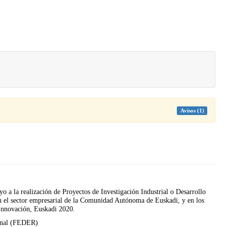
Avisos (1)
o a la realización de Proyectos de Investigación Industrial o Desarrollo
en el sector empresarial de la Comunidad Autónoma de Euskadi, y en los
 Innovación, Euskadi 2020.
ional (FEDER)