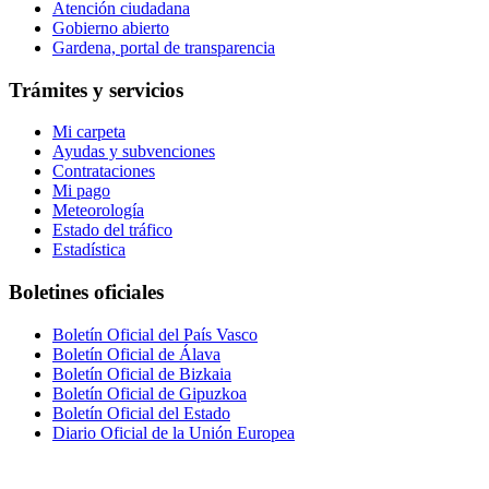
Atención ciudadana
Gobierno abierto
Gardena, portal de transparencia
Trámites y servicios
Mi carpeta
Ayudas y subvenciones
Contrataciones
Mi pago
Meteorología
Estado del tráfico
Estadística
Boletines oficiales
Boletín Oficial del País Vasco
Boletín Oficial de Álava
Boletín Oficial de Bizkaia
Boletín Oficial de Gipuzkoa
Boletín Oficial del Estado
Diario Oficial de la Unión Europea