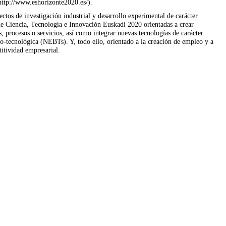
http://www.eshorizonte2020.es/).
ctos de investigación industrial y desarrollo experimental de carácter
de Ciencia, Tecnología e Innovación Euskadi 2020 orientadas a crear
 procesos o servicios, así como integrar nuevas tecnologías de carácter
co-tecnológica (NEBTs). Y, todo ello, orientado a la creación de empleo y a
titividad empresarial.