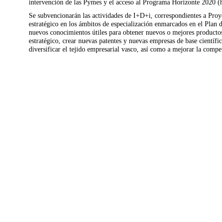
intervención de las Pymes y el acceso al Programa Horizonte 2020 (
Se subvencionarán las actividades de I+D+i, correspondientes a Proye
estratégico en los ámbitos de especialización enmarcados en el Plan 
nuevos conocimientos útiles para obtener nuevos o mejores productos,
estratégico, crear nuevas patentes y nuevas empresas de base científi
diversificar el tejido empresarial vasco, así como a mejorar la compe