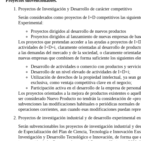
Proyectos subvencionables.
Proyectos de Investigación y Desarrollo de carácter competitivo
Serán considerados como proyectos de I+D competitivos las siguientes
Experimental:
Proyectos dirigidos al desarrollo de nuevos productos
Proyectos dirigidos al lanzamiento de nuevas empresas de base
Los proyectos que pretendan acceder a las ayudas a proyectos de I+D
actividades de I+D+i, claramente orientadas al desarrollo de productos
a las demandas del mercado y de la sociedad, o claramente orientadas
nuevas empresas que combinen de forma suficiente los siguientes el
Desarrollo de actividades o comercio con productos y servicio
Desarrollo de un nivel elevado de actividades de I+D+i;
Utilización de derechos de la propiedad intelectual, ya sean 
exclusiva, como ventaja competitiva clave en el negocio;
Participación activa en el desarrollo de la empresa de personal
Los proyectos orientados a la mejora de productos existentes o aquel
ser considerado Nuevo Producto no tendrán la consideración de «proy
subvenciones las modificaciones habituales o periódicas normales de p
operaciones corrientes, aun cuando esas modificaciones puedan repre
Proyectos de investigación industrial y de desarrollo experimental en 
Serán subvencionables los proyectos de investigación industrial y de
de Especialización del Plan de Ciencia, Tecnología e Innovación Eu
Investigación y Desarrollo Tecnológico e Innovación, de forma que ej