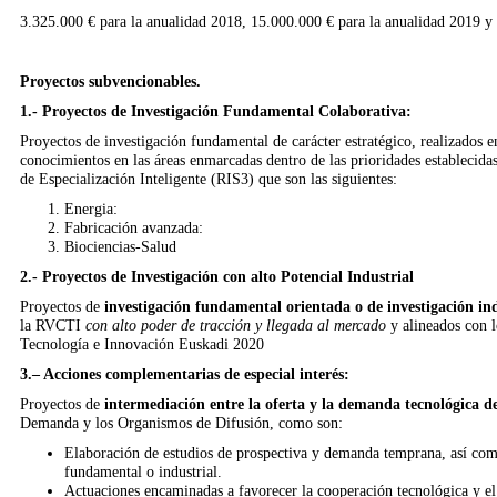
3.325.000 € para la anualidad 2018, 15.000.000 € para la anualidad 2019 y
Proyectos subvencionables.
1.- Proyectos de Investigación Fundamental Colaborativa:
Proyectos de investigación fundamental de carácter estratégico, realizados 
conocimientos en las áreas enmarcadas dentro de las prioridades establecida
de Especialización Inteligente (RIS3) que son las siguientes:
Energia:
Fabricación avanzada:
Biociencias-Salud
2.- Proyectos de Investigación con alto Potencial Industrial
Proyectos de
investigación fundamental orientada o de investigación in
la RVCTI
con alto poder de tracción y llegada al mercado
y alineados con 
Tecnología e Innovación Euskadi 2020
3.– Acciones complementarias de especial interés:
Proyectos de
intermediación entre la oferta y la demanda tecnológica d
Demanda y los Organismos de Difusión, como son:
Elaboración de estudios de prospectiva y demanda temprana, así como
fundamental o industrial.
Actuaciones encaminadas a favorecer la cooperación tecnológica y el