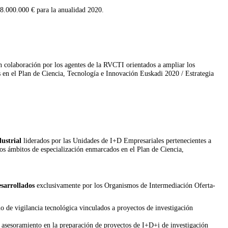
 8.000.000 € para la anualidad 2020.
en colaboración por los agentes de la RVCTI orientados a ampliar los
s en el Plan de Ciencia, Tecnología e Innovación Euskadi 2020 / Estrategia
dustrial
liderados por las Unidades de I+D Empresariales pertenecientes a
los ámbitos de especialización enmarcados en el Plan de Ciencia,
esarrollados
exclusivamente por los Organismos de Intermediación Oferta-
 de vigilancia tecnológica vinculados a proyectos de investigación
 asesoramiento en la preparación de proyectos de I+D+i de investigación