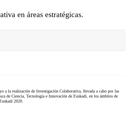
tiva en áreas estratégicas.
o a la realización de Investigación Colaborativa, llevada a cabo por las
asca de Ciencia, Tecnología e Innovación de Euskadi, en los ámbitos de
 Euskadi 2020.