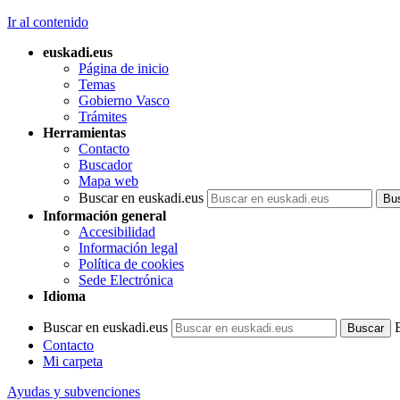
Ir al contenido
euskadi.eus
Página de inicio
Temas
Gobierno Vasco
Trámites
Herramientas
Contacto
Buscador
Mapa web
Buscar en euskadi.eus
Información general
Accesibilidad
Información legal
Política de cookies
Sede Electrónica
Idioma
Buscar en euskadi.eus
Contacto
Mi carpeta
Ayudas y subvenciones