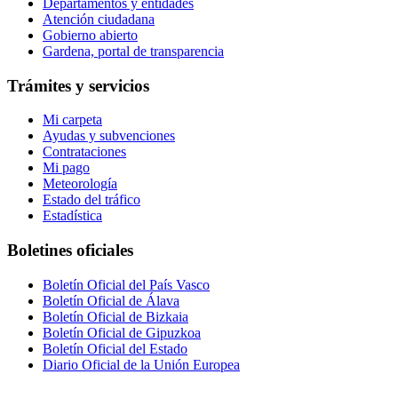
Departamentos y entidades
Atención ciudadana
Gobierno abierto
Gardena, portal de transparencia
Trámites y servicios
Mi carpeta
Ayudas y subvenciones
Contrataciones
Mi pago
Meteorología
Estado del tráfico
Estadística
Boletines oficiales
Boletín Oficial del País Vasco
Boletín Oficial de Álava
Boletín Oficial de Bizkaia
Boletín Oficial de Gipuzkoa
Boletín Oficial del Estado
Diario Oficial de la Unión Europea