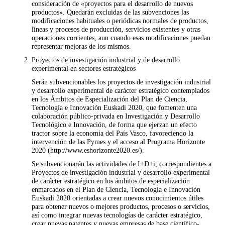
consideración de «proyectos para el desarrollo de nuevos
productos». Quedarán excluidas de las subvenciones las
modificaciones habituales o periódicas normales de productos,
líneas y procesos de producción, servicios existentes y otras
operaciones corrientes, aun cuando esas modificaciones puedan
representar mejoras de los mismos.
Proyectos de investigación industrial y de desarrollo
experimental en sectores estratégicos
Serán subvencionables los proyectos de investigación industrial
y desarrollo experimental de carácter estratégico contemplados
en los Ámbitos de Especialización del Plan de Ciencia,
Tecnología e Innovación Euskadi 2020, que fomenten una
colaboración público-privada en Investigación y Desarrollo
Tecnológico e Innovación, de forma que ejerzan un efecto
tractor sobre la economía del País Vasco, favoreciendo la
intervención de las Pymes y el acceso al Programa Horizonte
2020 (http://www.eshorizonte2020.es/).
Se subvencionarán las actividades de I+D+i, correspondientes a
Proyectos de investigación industrial y desarrollo experimental
de carácter estratégico en los ámbitos de especialización
enmarcados en el Plan de Ciencia, Tecnología e Innovación
Euskadi 2020 orientadas a crear nuevos conocimientos útiles
para obtener nuevos o mejores productos, procesos o servicios,
así como integrar nuevas tecnologías de carácter estratégico,
crear nuevas patentes y nuevas empresas de base científico-