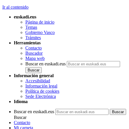
Ir al contenido
euskadi.eus
Página de inicio
Temas
Gobierno Vasco
Trámites
Herramientas
Contacto
Buscador
Mapa web
Buscar en euskadi.eus
Información general
Accesibilidad
Información legal
Política de cookies
Sede Electrónica
Idioma
Buscar en euskadi.eus
Buscar
Contacto
Mi carpeta