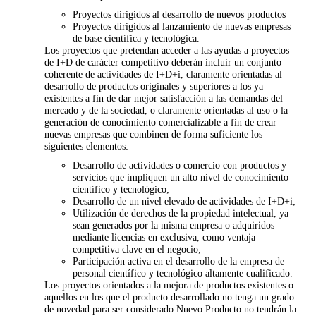
Proyectos dirigidos al desarrollo de nuevos productos
Proyectos dirigidos al lanzamiento de nuevas empresas
de base científica y tecnológica.
Los proyectos que pretendan acceder a las ayudas a proyectos
de I+D de carácter competitivo deberán incluir un conjunto
coherente de actividades de I+D+i, claramente orientadas al
desarrollo de productos originales y superiores a los ya
existentes a fin de dar mejor satisfacción a las demandas del
mercado y de la sociedad, o claramente orientadas al uso o la
generación de conocimiento comercializable a fin de crear
nuevas empresas que combinen de forma suficiente los
siguientes elementos:
Desarrollo de actividades o comercio con productos y
servicios que impliquen un alto nivel de conocimiento
científico y tecnológico;
Desarrollo de un nivel elevado de actividades de I+D+i;
Utilización de derechos de la propiedad intelectual, ya
sean generados por la misma empresa o adquiridos
mediante licencias en exclusiva, como ventaja
competitiva clave en el negocio;
Participación activa en el desarrollo de la empresa de
personal científico y tecnológico altamente cualificado.
Los proyectos orientados a la mejora de productos existentes o
aquellos en los que el producto desarrollado no tenga un grado
de novedad para ser considerado Nuevo Producto no tendrán la