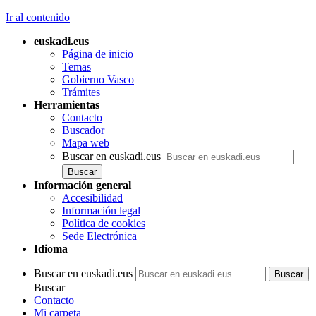
Ir al contenido
euskadi.eus
Página de inicio
Temas
Gobierno Vasco
Trámites
Herramientas
Contacto
Buscador
Mapa web
Buscar en euskadi.eus
Información general
Accesibilidad
Información legal
Política de cookies
Sede Electrónica
Idioma
Buscar en euskadi.eus
Buscar
Contacto
Mi carpeta