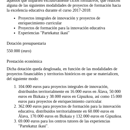
aquellos que imparten exclusivamente ciclos formativos, que realicen
alguna de las siguientes modalidades de proyectos de formación hacia
la excelencia educativa durante el curso 2017-2018:
Proyectos integrales de innovación y proyectos de
enriquecimiento curricular
Proyectos de formación para la innovación educativa
Experiencias "Partekatuz ikasi"
Dotación presupuestaria
550.000 (euro)
Prestación económica
Dicha dotación queda desglosada, en función de las modalidades de
proyectos financiables y territorios históricos en que se materialicen,
del siguiente modo:
104.000 euros para proyectos integrales de innovación,
distribuidos territorialmente en 16.000 euros en Álava, 50.000
euros en Bizkaia y 38.000 euros en Gipuzkoa, así como 15.000
euros para proyectos de enriquecimiento curricular.
362.000 euros para proyectos de formación para la innovación
educativa, distribuidos territorialmente en 60.000 euros en
Álava, 170.000 euros en Bizkaia y 132.000 euros en Gipuzkoa.
69.000 euros para los centros tutores de las experiencias
"Partekatuz ikasi".