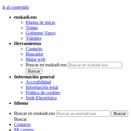
Ir al contenido
euskadi.eus
Página de inicio
Temas
Gobierno Vasco
Trámites
Herramientas
Contacto
Buscador
Mapa web
Buscar en euskadi.eus
Información general
Accesibilidad
Información legal
Política de cookies
Sede Electrónica
Idioma
Buscar en euskadi.eus
Buscar
Contacto
Mi carpeta