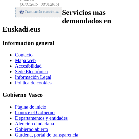
(31/03/2015 - 30/04/2015)
Servicios mas
Tramitación electrónica
demandados en
Euskadi.eus
Información general
Contacto
Mapa web
Accesibilidad
Sede Electrónica
Información Legal
Política de cookies
Gobierno Vasco
Página de inicio
Conoce el Gobierno
Departamentos y entidades
Atención ciudadana
Gobierno abierto
Gardena, portal de transparencia