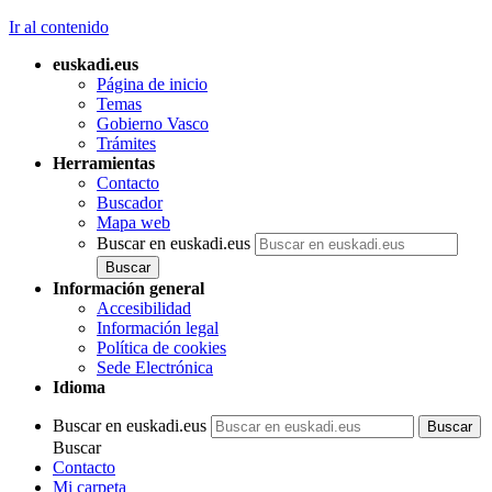
Ir al contenido
euskadi.eus
Página de inicio
Temas
Gobierno Vasco
Trámites
Herramientas
Contacto
Buscador
Mapa web
Buscar en euskadi.eus
Información general
Accesibilidad
Información legal
Política de cookies
Sede Electrónica
Idioma
Buscar en euskadi.eus
Buscar
Contacto
Mi carpeta