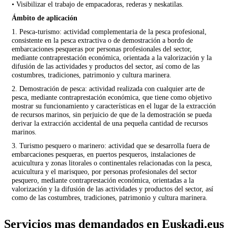
• Visibilizar el trabajo de empacadoras, rederas y neskatilas.
Ámbito de aplicación
1. Pesca-turismo: actividad complementaria de la pesca profesional,
consistente en la pesca extractiva o de demostración a bordo de
embarcaciones pesqueras por personas profesionales del sector,
mediante contraprestación económica, orientada a la valorización y la
difusión de las actividades y productos del sector, así como de las
costumbres, tradiciones, patrimonio y cultura marinera.
2. Demostración de pesca: actividad realizada con cualquier arte de
pesca, mediante contraprestación económica, que tiene como objetivo
mostrar su funcionamiento y características en el lugar de la extracción
de recursos marinos, sin perjuicio de que de la demostración se pueda
derivar la extracción accidental de una pequeña cantidad de recursos
marinos.
3. Turismo pesquero o marinero: actividad que se desarrolla fuera de
embarcaciones pesqueras, en puertos pesqueros, instalaciones de
acuicultura y zonas litorales o continentales relacionadas con la pesca,
acuicultura y el marisqueo, por personas profesionales del sector
pesquero, mediante contraprestación económica, orientadas a la
valorización y la difusión de las actividades y productos del sector, así
como de las costumbres, tradiciones, patrimonio y cultura marinera.
Servicios mas demandados en Euskadi.eus