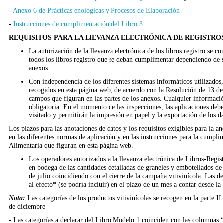
-
Anexo 6 de Prácticas enológicas y Procesos de Elaboración
-
Instrucciones de cumplimentación del Libro 3
REQUISITOS PARA LA LlEVANZA ELECTRÓNICA DE REGISTRO
La autorización de la llevanza electrónica de los libros registro se c
todos los libros registro que se deban cumplimentar dependiendo de su
anexos.
Con independencia de los diferentes sistemas informáticos utilizados,
recogidos en esta página web, de acuerdo con la Resolución de 13 de 
campos que figuran en las partes de los anexos. Cualquier informació
obligatoria. En el momento de las inspecciones, las aplicaciones deben
visitado y permitirán la impresión en papel y la exportación de los da
Los plazos para las anotaciones de datos y los requisitos exigibles para la a
en las diferentes normas de aplicación y en las instrucciones para la cumpl
Alimentaria que figuran en esta página web.
Los operadores autorizados a la llevanza electrónica de Libros-Regis
en bodega de las cantidades detalladas de graneles y embotellados de
de julio coincidiendo con el cierre de la campaña vitivinícola. Las de
al efecto* (se podría incluir) en el plazo de un mes a contar desde la 
Nota:
Las categorías de los productos vitivinícolas se recogen en la parte 
de diciembre
- Las categorías a declarar del Libro Modelo 1 coinciden con las co