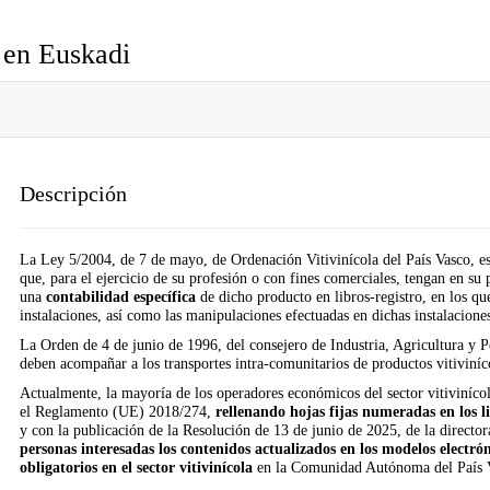
a en Euskadi
Descripción
La Ley 5/2004, de 7 de mayo, de Ordenación Vitivinícola del País Vasco, esta
que, para el ejercicio de su profesión o con fines comerciales, tengan en su
una
contabilidad específica
de dicho producto en libros-registro, en los que
instalaciones, así como las manipulaciones efectuadas en dichas instalacione
La Orden de 4 de junio de 1996, del consejero de Industria, Agricultura y P
deben acompañar a los transportes intra-comunitarios de productos vitiviní
Actualmente, la mayoría de los operadores económicos del sector vitiviníco
el Reglamento (UE) 2018/274,
rellenando hojas fijas numeradas en los li
y con la publicación de la Resolución de 13 de junio de 2025, de la direct
personas interesadas los contenidos actualizados en los modelos electróni
obligatorios en el sector vitivinícola
en la Comunidad Autónoma del País 