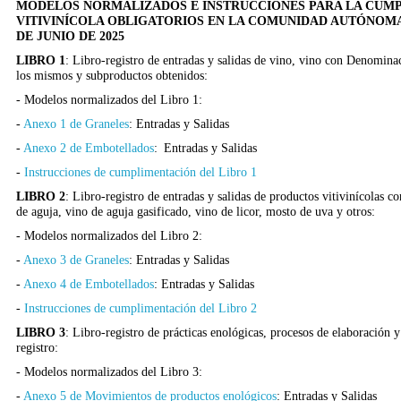
MODELOS NORMALIZADOS E INSTRUCCIONES PARA LA CUMP
VITIVINÍCOLA OBLIGATORIOS EN LA COMUNIDAD AUTÓNOMA 
DE JUNIO DE 2025
LIBRO 1
: Libro-registro de entradas y salidas de vino, vino con Denomina
los mismos y subproductos obtenidos:
- Modelos normalizados del Libro 1:
-
Anexo 1 de Graneles
: Entradas y Salidas
-
Anexo 2 de Embotellados
: Entradas y Salidas
-
Instrucciones de cumplimentación del Libro 1
LIBRO 2
: Libro-registro de entradas y salidas de productos vitivinícolas
de aguja, vino de aguja gasificado, vino de licor, mosto de uva y otros:
- Modelos normalizados del Libro 2:
-
Anexo 3 de Graneles
: Entradas y Salidas
-
Anexo 4 de Embotellados
: Entradas y Salidas
-
Instrucciones de cumplimentación del Libro 2
LIBRO 3
: Libro-registro de prácticas enológicas, procesos de elaboración 
registro:
- Modelos normalizados del Libro 3:
-
Anexo 5 de Movimientos de productos enológicos
: Entradas y Salidas