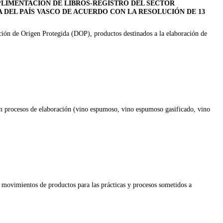
LIMENTACIÓN DE LIBROS-REGISTRO DEL SECTOR
DEL PAÍS VASCO DE ACUERDO CON LA RESOLUCIÓN DE 13
ción de Origen Protegida (DOP), productos destinados a la elaboración de
 con procesos de elaboración (vino espumoso, vino espumoso gasificado, vino
y movimientos de productos para las prácticas y procesos sometidos a