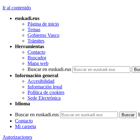
Ir al contenido
euskadi.eus
Página de inicio
Temas
Gobierno Vasco
Trámites
Herramientas
Contacto
Buscador
Mapa web
Buscar en euskadi.eus
Información general
Accesibilidad
Información legal
Política de cookies
Sede Electrónica
Idioma
Buscar en euskadi.eus
Contacto
Mi carpeta
Autorizaciones