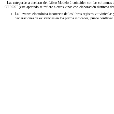
- Las categorías a declarar del Libro Modelo 2 coinciden con las col
OTROS” (este apartado se refiere a otros vinos con elaboración distintos de
La llevanza electrónica incorrecta de los libros registro vitivinícola
declaraciones de existencias en los plazos indicados, puede conllevar