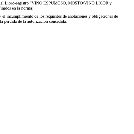
umnas del Libro-registro “VINO ESPUMOSO, MOSTO/VINO LICOR y
finidos en la norma).
s y el incumplimiento de los requisitos de anotaciones y obligaciones de
 la pérdida de la autorización concedida.