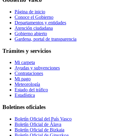
Página de inicio
Conoce el Gobierno
Departamentos y entidades
Atención ciudadana
Gobierno abierto
Gardena, portal de transparencia
Trámites y servicios
Mi carpeta
Ayudas y subvenciones
Contrataciones
Mi pago
Meteorología
Estado del tráfico
Estadística
Boletines oficiales
Boletín Oficial del País Vasco
Boletín Oficial de Álava
Boletín Oficial de Bizkaia
Boletín Oficial de Gipuzkoa