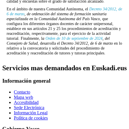
calidad y encuestas sobre el grado de satisfacción alcanzado.
En el ámbito de nuestra Comunidad Autónoma, el
Decreto 34/2012, de
6 de marzo
, de ordenación del sistema de formación sanitaria
especializada en la Comunidad Autónoma del País Vasco
, que
configura los diferentes órganos docentes de carácter unipersonal,
establece en sus artículos 21 y 25 los procedimientos de acreditación y
reacreditación, respectivamente, para el ejercicio de la actividad
tutorial. Finalmente, l
a
Orden de 10 de septiembre de 2024
, del
Consejero de Salud
, desarrolla el
Decreto 34/2012, de 6 de marzo
en lo
relativo a la convocatoria y solicitudes del procedimiento de
acreditación y reacreditación de tutores y tutoras principales.
Servicios mas demandados en Euskadi.eus
Información general
Contacto
Mapa web
Accesibilidad
Sede Electrónica
Información Legal
Política de cookies
Gobierno Vasco