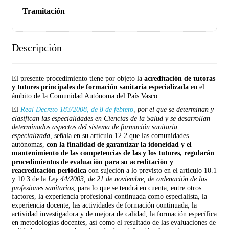
Tramitación
Descripción
El presente procedimiento tiene por objeto la
acreditación de tutoras
y tutores principales de formación sanitaria especializada
en el
ámbito de la Comunidad Autónoma del País Vasco.
El
Real Decreto 183/2008, de 8 de febrero
, por el que se determinan y
clasifican las especialidades en Ciencias de la Salud y se desarrollan
determinados aspectos del sistema de formación sanitaria
especializada
, señala en su artículo 12.2 que las comunidades
autónomas,
con la finalidad de garantizar la idoneidad y el
mantenimiento de las competencias de las y los tutores, regularán
procedimientos de evaluación para su acreditación y
reacreditación periódica
con sujeción a lo previsto en el artículo 10.1
y 10.3 de la
Ley 44/2003, de 21 de noviembre, de ordenación de las
profesiones sanitarias
, para lo que se tendrá en cuenta, entre otros
factores, la experiencia profesional continuada como especialista, la
experiencia docente, las actividades de formación continuada, la
actividad investigadora y de mejora de calidad, la formación específica
en metodologías docentes, así como el resultado de las evaluaciones de