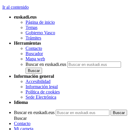
Ir al contenido
euskadi.eus
Página de inicio
Temas
Gobierno Vasco
Trámites
Herramientas
Contacto
Buscador
Mapa web
Buscar en euskadi.eus
Información general
Accesibilidad
Información legal
Política de cookies
Sede Electrónica
Idioma
Buscar en euskadi.eus
Buscar
Contacto
Mi carpeta