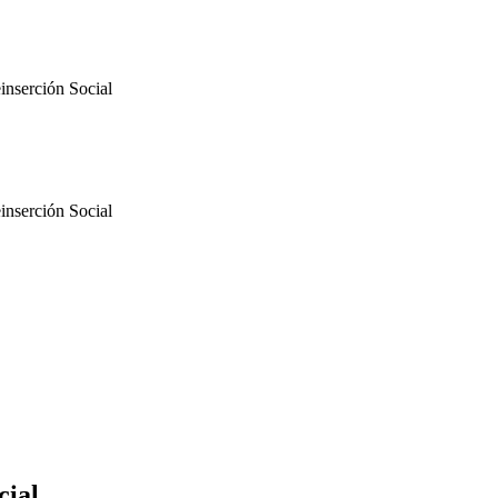
inserción Social
inserción Social
cial