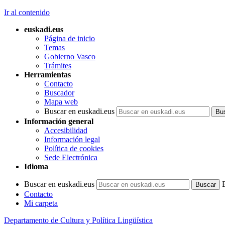
Ir al contenido
euskadi.eus
Página de inicio
Temas
Gobierno Vasco
Trámites
Herramientas
Contacto
Buscador
Mapa web
Buscar en euskadi.eus
Información general
Accesibilidad
Información legal
Política de cookies
Sede Electrónica
Idioma
Buscar en euskadi.eus
Contacto
Mi carpeta
Departamento de Cultura y Política Lingüística