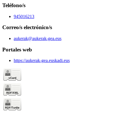
Teléfono/s
945016213
Correo/s electrónico/s
aukerak@aukerak-gea.eus
Portales web
https://aukerak-gea.euskadi.eus