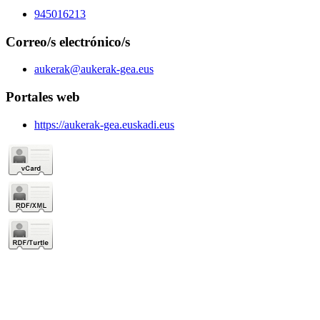
945016213
Correo/s electrónico/s
aukerak@aukerak-gea.eus
Portales web
https://aukerak-gea.euskadi.eus