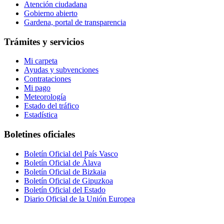
Atención ciudadana
Gobierno abierto
Gardena, portal de transparencia
Trámites y servicios
Mi carpeta
Ayudas y subvenciones
Contrataciones
Mi pago
Meteorología
Estado del tráfico
Estadística
Boletines oficiales
Boletín Oficial del País Vasco
Boletín Oficial de Álava
Boletín Oficial de Bizkaia
Boletín Oficial de Gipuzkoa
Boletín Oficial del Estado
Diario Oficial de la Unión Europea