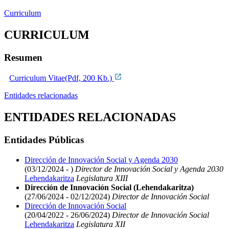
Curriculum
CURRICULUM
Resumen
Curriculum Vitae(Pdf, 200 Kb.)
Entidades relacionadas
ENTIDADES RELACIONADAS
Entidades Públicas
Dirección de Innovación Social y Agenda 2030
(03/12/2024 - )
Director de Innovación Social y Agenda 2030
Lehendakaritza
Legislatura XIII
Dirección de Innovación Social (Lehendakaritza)
(27/06/2024 - 02/12/2024)
Director de Innovación Social
Dirección de Innovación Social
(20/04/2022 - 26/06/2024)
Director de Innovación Social
Lehendakaritza
Legislatura XII