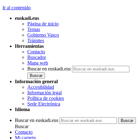
Ir al contenido
euskadi.eus
Página de inicio
Temas
Gobierno Vasco
Trámites
Herramientas
Contacto
Buscador
Mapa web
Buscar en euskadi.eus
Información general
Accesibilidad
Información legal
Política de cookies
Sede Electrónica
Idioma
Buscar en euskadi.eus
Buscar
Contacto
Mi carpeta