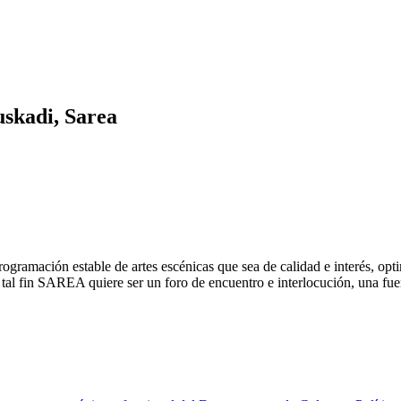
skadi, Sarea
ogramación estable de artes escénicas que sea de calidad e interés, op
A tal fin SAREA quiere ser un foro de encuentro e interlocución, una fu