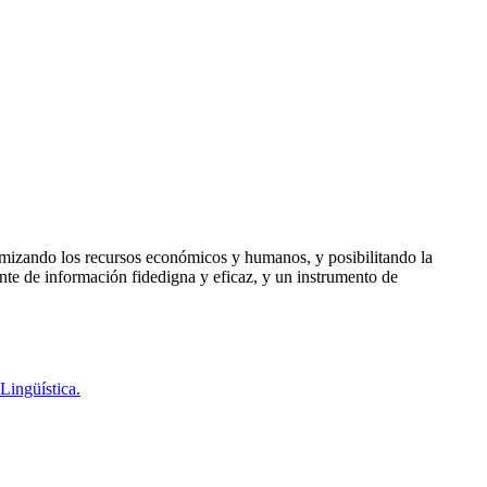
timizando los recursos económicos y humanos, y posibilitando la
ente de información fidedigna y eficaz, y un instrumento de
Lingüística.