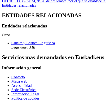
DECRETO 389/2024, de 26 de noviembre, por el que se establece la es
Entidades relacionadas
ENTIDADES RELACIONADAS
Entidades relacionadas
Otros
Cultura y Política Lingüística
Legislatura XIII
Servicios mas demandados en Euskadi.eus
Información general
Contacto
Mapa web
Accesibilidad
Sede Electrónica
Información Legal
Política de cookies