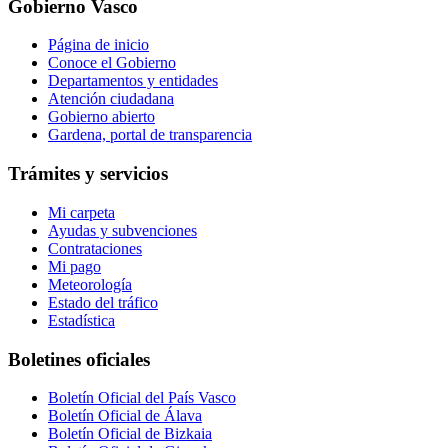
Gobierno Vasco
Página de inicio
Conoce el Gobierno
Departamentos y entidades
Atención ciudadana
Gobierno abierto
Gardena, portal de transparencia
Trámites y servicios
Mi carpeta
Ayudas y subvenciones
Contrataciones
Mi pago
Meteorología
Estado del tráfico
Estadística
Boletines oficiales
Boletín Oficial del País Vasco
Boletín Oficial de Álava
Boletín Oficial de Bizkaia