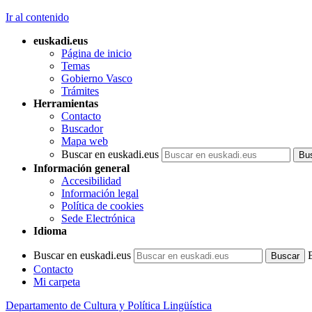
Ir al contenido
euskadi.eus
Página de inicio
Temas
Gobierno Vasco
Trámites
Herramientas
Contacto
Buscador
Mapa web
Buscar en euskadi.eus
Información general
Accesibilidad
Información legal
Política de cookies
Sede Electrónica
Idioma
Buscar en euskadi.eus
Contacto
Mi carpeta
Departamento de Cultura y Política Lingüística