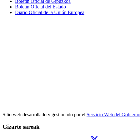
Boletín Oficial de Gipuzkoa
Boletín Oficial del Estado
Diario Oficial de la Unión Europea
Sitio web desarrollado y gestionado por el
Servicio Web del Gobiern
Gizarte sareak