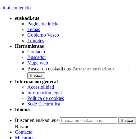
Ir al contenido
euskadi.eus
Página de inicio
Temas
Gobierno Vasco
Trámites
Herramientas
Contacto
Buscador
Mapa web
Buscar en euskadi.eus
Información general
Accesibilidad
Información legal
Política de cookies
Sede Electrónica
Idioma
Buscar en euskadi.eus
Buscar
Contacto
Mi carpeta