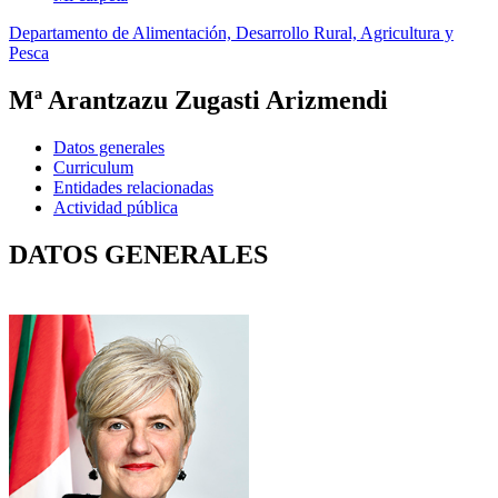
Departamento de Alimentación, Desarrollo Rural, Agricultura y
Pesca
Mª Arantzazu Zugasti Arizmendi
Datos generales
Curriculum
Entidades relacionadas
Actividad pública
DATOS GENERALES