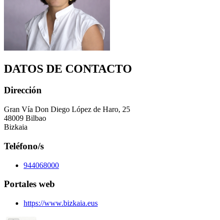
DATOS DE CONTACTO
Dirección
Gran Vía Don Diego López de Haro, 25
48009 Bilbao
Bizkaia
Teléfono/s
944068000
Portales web
https://www.bizkaia.eus