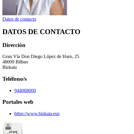
Datos de contacto
DATOS DE CONTACTO
Dirección
Gran Vía Don Diego López de Haro, 25
48009 Bilbao
Bizkaia
Teléfono/s
944068000
Portales web
https://www.bizkaia.eus