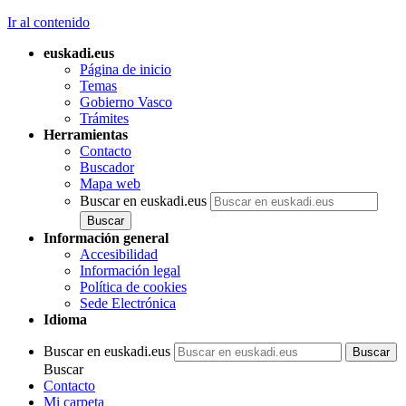
Ir al contenido
euskadi.eus
Página de inicio
Temas
Gobierno Vasco
Trámites
Herramientas
Contacto
Buscador
Mapa web
Buscar en euskadi.eus
Información general
Accesibilidad
Información legal
Política de cookies
Sede Electrónica
Idioma
Buscar en euskadi.eus
Buscar
Contacto
Mi carpeta