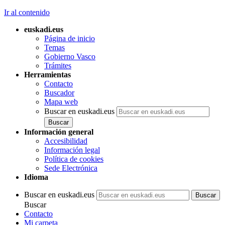
Ir al contenido
euskadi.eus
Página de inicio
Temas
Gobierno Vasco
Trámites
Herramientas
Contacto
Buscador
Mapa web
Buscar en euskadi.eus
Información general
Accesibilidad
Información legal
Política de cookies
Sede Electrónica
Idioma
Buscar en euskadi.eus
Buscar
Contacto
Mi carpeta