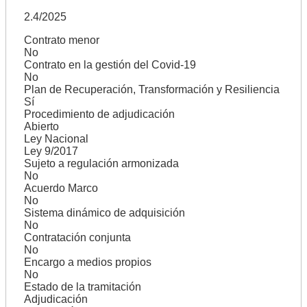
2.4/2025
Contrato menor
No
Contrato en la gestión del Covid-19
No
Plan de Recuperación, Transformación y Resiliencia
Sí
Procedimiento de adjudicación
Abierto
Ley Nacional
Ley 9/2017
Sujeto a regulación armonizada
No
Acuerdo Marco
No
Sistema dinámico de adquisición
No
Contratación conjunta
No
Encargo a medios propios
No
Estado de la tramitación
Adjudicación