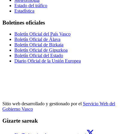
Meteorología
Estado del tráfico
Estadística
Boletines oficiales
Boletín Oficial del País Vasco
Boletín Oficial de Álava
Boletín Oficial de Bizkaia
Boletín Oficial de Gipuzkoa
Boletín Oficial del Estado
Diario Oficial de la Unión Europea
Sitio web desarrollado y gestionado por el
Servicio Web del
Gobierno Vasco
Gizarte sareak