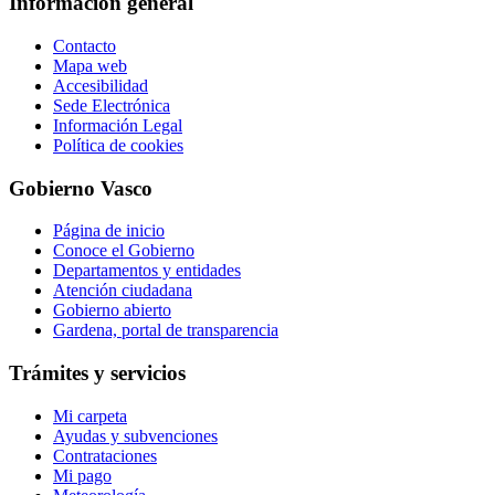
Información general
Contacto
Mapa web
Accesibilidad
Sede Electrónica
Información Legal
Política de cookies
Gobierno Vasco
Página de inicio
Conoce el Gobierno
Departamentos y entidades
Atención ciudadana
Gobierno abierto
Gardena, portal de transparencia
Trámites y servicios
Mi carpeta
Ayudas y subvenciones
Contrataciones
Mi pago