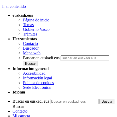
Ir al contenido
euskadi.eus
Página de inicio
Temas
Gobierno Vasco
Trámites
Herramientas
Contacto
Buscador
Mapa web
Buscar en euskadi.eus
Información general
Accesibilidad
Información legal
Política de cookies
Sede Electrónica
Idioma
Buscar en euskadi.eus
Buscar
Contacto
Mi carpeta