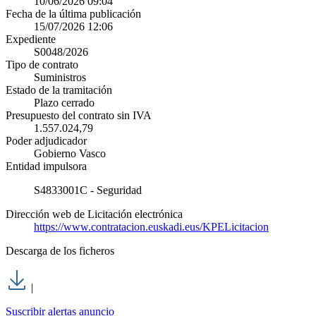
10/06/2026 09:04
Fecha de la última publicación
15/07/2026 12:06
Expediente
S0048/2026
Tipo de contrato
Suministros
Estado de la tramitación
Plazo cerrado
Presupuesto del contrato sin IVA
1.557.024,79
Poder adjudicador
Gobierno Vasco
Entidad impulsora
S4833001C - Seguridad
Dirección web de Licitación electrónica
https://www.contratacion.euskadi.eus/KPELicitacion
Descarga de los ficheros
|
Suscribir alertas anuncio