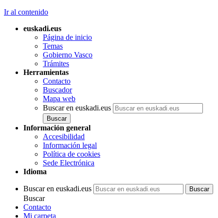
Ir al contenido
euskadi.eus
Página de inicio
Temas
Gobierno Vasco
Trámites
Herramientas
Contacto
Buscador
Mapa web
Buscar en euskadi.eus
Información general
Accesibilidad
Información legal
Política de cookies
Sede Electrónica
Idioma
Buscar en euskadi.eus
Buscar
Contacto
Mi carpeta