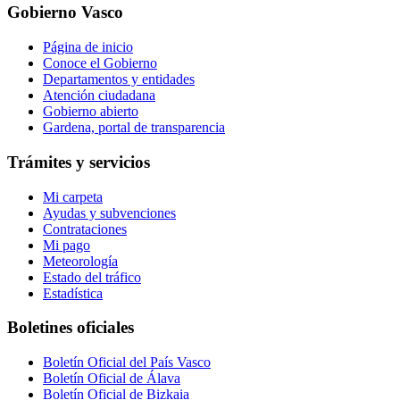
Gobierno Vasco
Página de inicio
Conoce el Gobierno
Departamentos y entidades
Atención ciudadana
Gobierno abierto
Gardena, portal de transparencia
Trámites y servicios
Mi carpeta
Ayudas y subvenciones
Contrataciones
Mi pago
Meteorología
Estado del tráfico
Estadística
Boletines oficiales
Boletín Oficial del País Vasco
Boletín Oficial de Álava
Boletín Oficial de Bizkaia