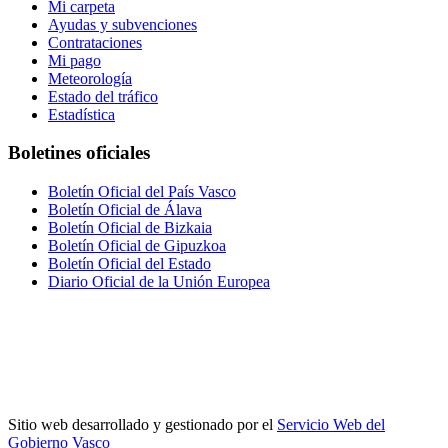
Mi carpeta
Ayudas y subvenciones
Contrataciones
Mi pago
Meteorología
Estado del tráfico
Estadística
Boletines oficiales
Boletín Oficial del País Vasco
Boletín Oficial de Álava
Boletín Oficial de Bizkaia
Boletín Oficial de Gipuzkoa
Boletín Oficial del Estado
Diario Oficial de la Unión Europea
Sitio web desarrollado y gestionado por el
Servicio Web del
Gobierno Vasco