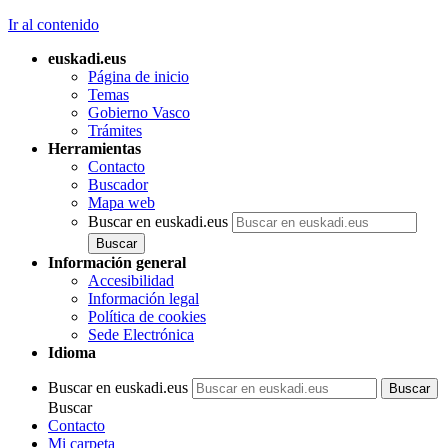
Ir al contenido
euskadi.eus
Página de inicio
Temas
Gobierno Vasco
Trámites
Herramientas
Contacto
Buscador
Mapa web
Buscar en euskadi.eus
Información general
Accesibilidad
Información legal
Política de cookies
Sede Electrónica
Idioma
Buscar en euskadi.eus
Buscar
Contacto
Mi carpeta