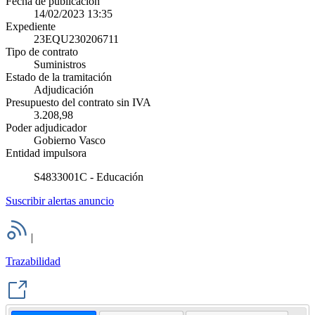
Fecha de publicación
14/02/2023 13:35
Expediente
23EQU230206711
Tipo de contrato
Suministros
Estado de la tramitación
Adjudicación
Presupuesto del contrato sin IVA
3.208,98
Poder adjudicador
Gobierno Vasco
Entidad impulsora
S4833001C - Educación
Suscribir alertas anuncio
|
Trazabilidad