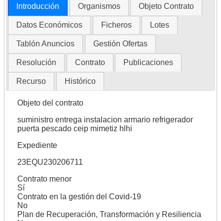
Introducción
Organismos
Objeto Contrato
Datos Económicos
Ficheros
Lotes
Tablón Anuncios
Gestión Ofertas
Resolución
Contrato
Publicaciones
Recurso
Histórico
Objeto del contrato
suministro entrega instalacion armario refrigerador
puerta pescado ceip mimetiz hlhi
Expediente
23EQU230206711
Contrato menor
Sí
Contrato en la gestión del Covid-19
No
Plan de Recuperación, Transformación y Resiliencia