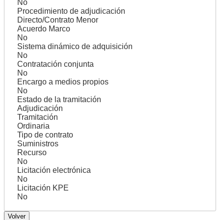
No
Procedimiento de adjudicación
Directo/Contrato Menor
Acuerdo Marco
No
Sistema dinámico de adquisición
No
Contratación conjunta
No
Encargo a medios propios
No
Estado de la tramitación
Adjudicación
Tramitación
Ordinaria
Tipo de contrato
Suministros
Recurso
No
Licitación electrónica
No
Licitación KPE
No