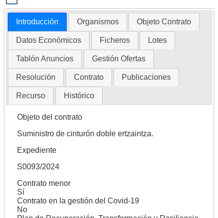
Introducción
Organismos
Objeto Contrato
Datos Económicos
Ficheros
Lotes
Tablón Anuncios
Gestión Ofertas
Resolución
Contrato
Publicaciones
Recurso
Histórico
Objeto del contrato
Suministro de cinturón doble ertzaintza.
Expediente
S0093/2024
Contrato menor
Sí
Contrato en la gestión del Covid-19
No