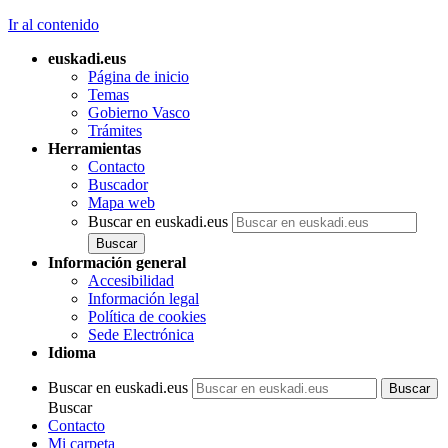
Ir al contenido
euskadi.eus
Página de inicio
Temas
Gobierno Vasco
Trámites
Herramientas
Contacto
Buscador
Mapa web
Buscar en euskadi.eus
Información general
Accesibilidad
Información legal
Política de cookies
Sede Electrónica
Idioma
Buscar en euskadi.eus
Buscar
Contacto
Mi carpeta