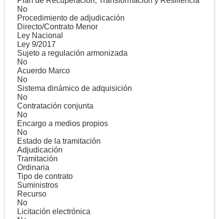
Plan de Recuperación, Transformación y Resiliencia
No
Procedimiento de adjudicación
Directo/Contrato Menor
Ley Nacional
Ley 9/2017
Sujeto a regulación armonizada
No
Acuerdo Marco
No
Sistema dinámico de adquisición
No
Contratación conjunta
No
Encargo a medios propios
No
Estado de la tramitación
Adjudicación
Tramitación
Ordinaria
Tipo de contrato
Suministros
Recurso
No
Licitación electrónica