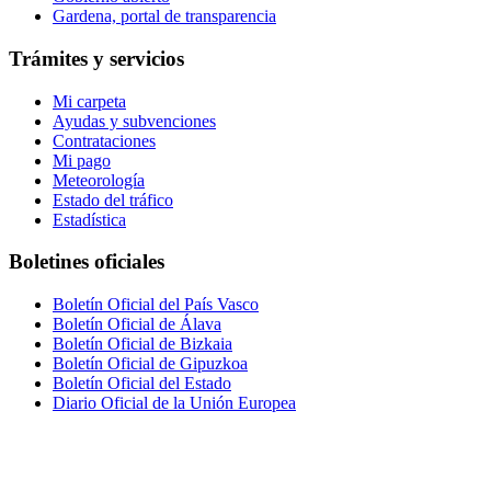
Gardena, portal de transparencia
Trámites y servicios
Mi carpeta
Ayudas y subvenciones
Contrataciones
Mi pago
Meteorología
Estado del tráfico
Estadística
Boletines oficiales
Boletín Oficial del País Vasco
Boletín Oficial de Álava
Boletín Oficial de Bizkaia
Boletín Oficial de Gipuzkoa
Boletín Oficial del Estado
Diario Oficial de la Unión Europea