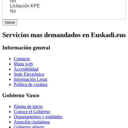
No
Licitación KPE
No
Servicios mas demandados en Euskadi.eus
Información general
Contacto
Mapa web
Accesibilidad
Sede Electrónica
Información Legal
Política de cookies
Gobierno Vasco
Página de inicio
Conoce el Gobierno
Departamentos y entidades
Atención ciudadana
Gobierno abierto