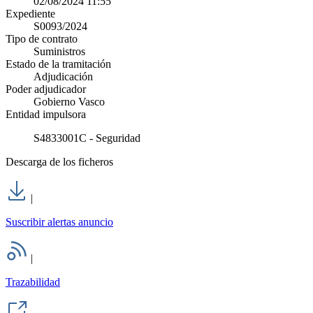
02/08/2024 11:55
Expediente
S0093/2024
Tipo de contrato
Suministros
Estado de la tramitación
Adjudicación
Poder adjudicador
Gobierno Vasco
Entidad impulsora
S4833001C - Seguridad
Descarga de los ficheros
|
Suscribir alertas anuncio
|
Trazabilidad