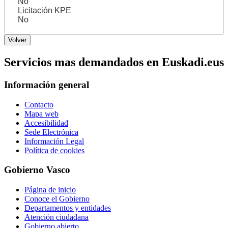
No
Licitación KPE
No
Servicios mas demandados en Euskadi.eus
Información general
Contacto
Mapa web
Accesibilidad
Sede Electrónica
Información Legal
Política de cookies
Gobierno Vasco
Página de inicio
Conoce el Gobierno
Departamentos y entidades
Atención ciudadana
Gobierno abierto