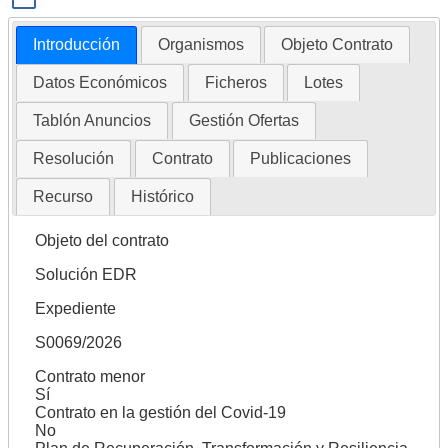
Introducción
Organismos
Objeto Contrato
Datos Económicos
Ficheros
Lotes
Tablón Anuncios
Gestión Ofertas
Resolución
Contrato
Publicaciones
Recurso
Histórico
Objeto del contrato
Solución EDR
Expediente
S0069/2026
Contrato menor
Sí
Contrato en la gestión del Covid-19
No