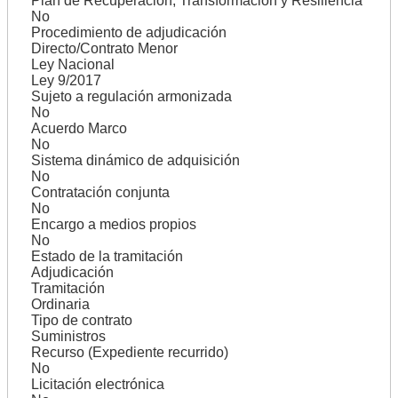
Plan de Recuperación, Transformación y Resiliencia
No
Procedimiento de adjudicación
Directo/Contrato Menor
Ley Nacional
Ley 9/2017
Sujeto a regulación armonizada
No
Acuerdo Marco
No
Sistema dinámico de adquisición
No
Contratación conjunta
No
Encargo a medios propios
No
Estado de la tramitación
Adjudicación
Tramitación
Ordinaria
Tipo de contrato
Suministros
Recurso (Expediente recurrido)
No
Licitación electrónica