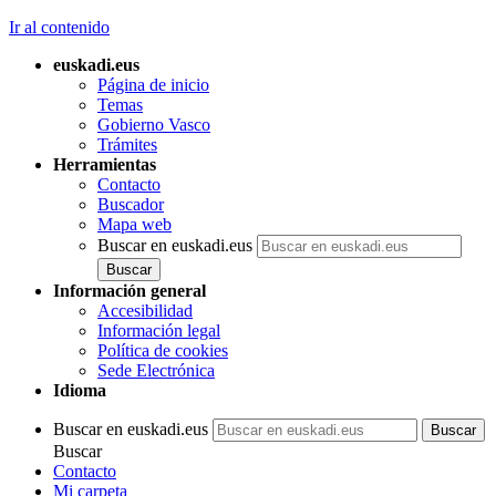
Ir al contenido
euskadi.eus
Página de inicio
Temas
Gobierno Vasco
Trámites
Herramientas
Contacto
Buscador
Mapa web
Buscar en euskadi.eus
Información general
Accesibilidad
Información legal
Política de cookies
Sede Electrónica
Idioma
Buscar en euskadi.eus
Buscar
Contacto
Mi carpeta