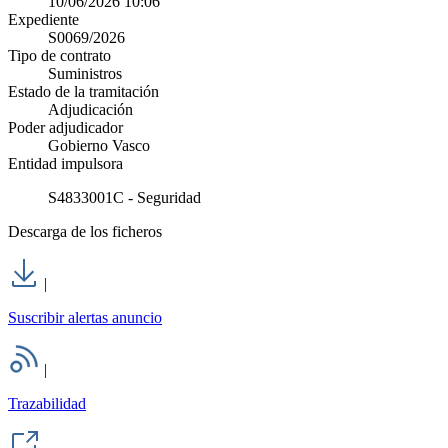
10/06/2026 10:06
Expediente
S0069/2026
Tipo de contrato
Suministros
Estado de la tramitación
Adjudicación
Poder adjudicador
Gobierno Vasco
Entidad impulsora
S4833001C - Seguridad
Descarga de los ficheros
|
Suscribir alertas anuncio
|
Trazabilidad