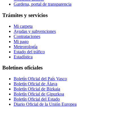
Gardena, portal de transparencia
Trámites y servicios
Mi carpeta
Ayudas y subvenciones
Contrataciones
Mi pago
Meteorología
Estado del tráfico
Estadística
Boletines oficiales
Boletín Oficial del País Vasco
Boletín Oficial de Álava
Boletín Oficial de Bizkaia
Boletín Oficial de Gipuzkoa
Boletín Oficial del Estado
Diario Oficial de la Unión Europea