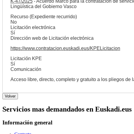
K-47/2025
- Acuerdo Marco para la contratación de servic
Lingüística del Gobierno Vasco
Recurso (Expediente recurrido)
No
Licitación electrónica
Sí
Dirección web de Licitación electrónica
https://www.contratacion.euskadi.eus/KPELicitacion
Licitación KPE
Sí
Comunicación
Acceso libre, directo, completo y gratuito a los pliegos de 
Servicios mas demandados en Euskadi.eus
Información general