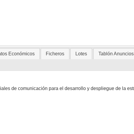
tos Económicos
Ficheros
Lotes
Tablón Anuncios
riales de comunicación para el desarrollo y despliegue de la e