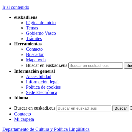
Ir al contenido
euskadi.eus
Página de inicio
Temas
Gobierno Vasco
Trámites
Herramientas
Contacto
Buscador
Mapa web
Buscar en euskadi.eus
Información general
Accesibilidad
Información legal
Política de cookies
Sede Electrónica
Idioma
Buscar en euskadi.eus
Contacto
Mi carpeta
Departamento de Cultura y Política Lingüística