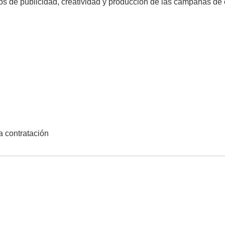
ios de publicidad, creatividad y producción de las campañas de
la contratación