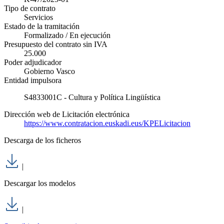
Tipo de contrato
Servicios
Estado de la tramitación
Formalizado / En ejecución
Presupuesto del contrato sin IVA
25.000
Poder adjudicador
Gobierno Vasco
Entidad impulsora
S4833001C - Cultura y Política Lingüística
Dirección web de Licitación electrónica
https://www.contratacion.euskadi.eus/KPELicitacion
Descarga de los ficheros
|
Descargar los modelos
|