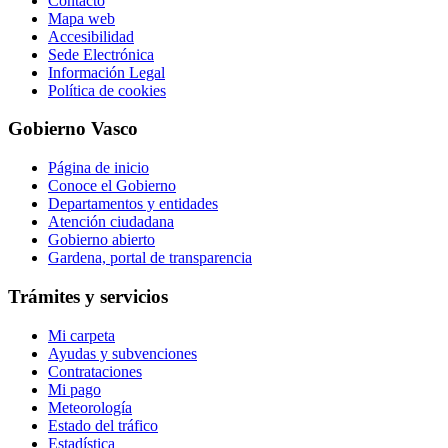
Contacto
Mapa web
Accesibilidad
Sede Electrónica
Información Legal
Política de cookies
Gobierno Vasco
Página de inicio
Conoce el Gobierno
Departamentos y entidades
Atención ciudadana
Gobierno abierto
Gardena, portal de transparencia
Trámites y servicios
Mi carpeta
Ayudas y subvenciones
Contrataciones
Mi pago
Meteorología
Estado del tráfico
Estadística