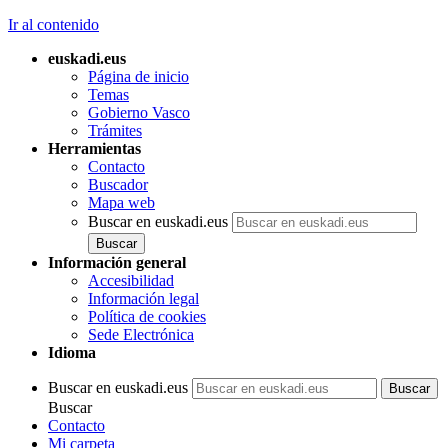
Ir al contenido
euskadi.eus
Página de inicio
Temas
Gobierno Vasco
Trámites
Herramientas
Contacto
Buscador
Mapa web
Buscar en euskadi.eus
Información general
Accesibilidad
Información legal
Política de cookies
Sede Electrónica
Idioma
Buscar en euskadi.eus
Buscar
Contacto
Mi carpeta