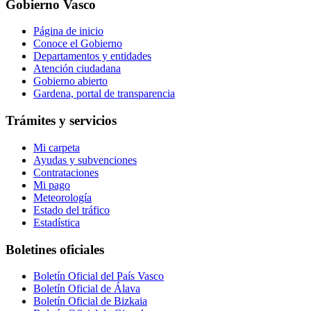
Gobierno Vasco
Página de inicio
Conoce el Gobierno
Departamentos y entidades
Atención ciudadana
Gobierno abierto
Gardena, portal de transparencia
Trámites y servicios
Mi carpeta
Ayudas y subvenciones
Contrataciones
Mi pago
Meteorología
Estado del tráfico
Estadística
Boletines oficiales
Boletín Oficial del País Vasco
Boletín Oficial de Álava
Boletín Oficial de Bizkaia