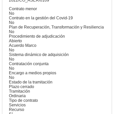
2022/CO_ASER/0109
Contrato menor
No
Contrato en la gestión del Covid-19
No
Plan de Recuperación, Transformación y Resiliencia
No
Procedimiento de adjudicación
Abierto
Acuerdo Marco
No
Sistema dinámico de adquisición
No
Contratación conjunta
No
Encargo a medios propios
No
Estado de la tramitación
Plazo cerrado
Tramitación
Ordinaria
Tipo de contrato
Servicios
Recurso