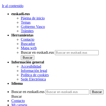
Ir al contenido
euskadi.eus
Página de inicio
Temas
Gobierno Vasco
Trámites
Herramientas
Contacto
Buscador
Mapa web
Buscar en euskadi.eus
Información general
Accesibilidad
Información legal
Política de cookies
Sede Electrónica
Idioma
Buscar en euskadi.eus
Buscar
Contacto
Mi carpeta