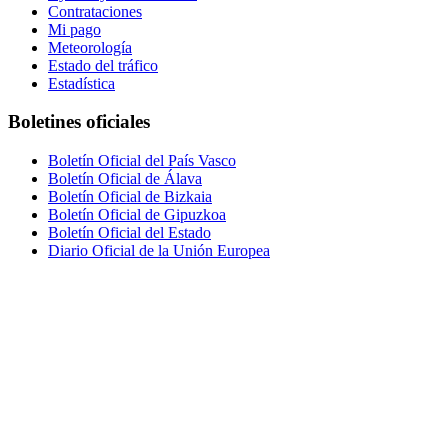
Contrataciones
Mi pago
Meteorología
Estado del tráfico
Estadística
Boletines oficiales
Boletín Oficial del País Vasco
Boletín Oficial de Álava
Boletín Oficial de Bizkaia
Boletín Oficial de Gipuzkoa
Boletín Oficial del Estado
Diario Oficial de la Unión Europea