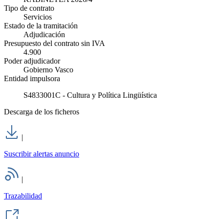
Tipo de contrato
Servicios
Estado de la tramitación
Adjudicación
Presupuesto del contrato sin IVA
4.900
Poder adjudicador
Gobierno Vasco
Entidad impulsora
S4833001C - Cultura y Política Lingüística
Descarga de los ficheros
|
Suscribir alertas anuncio
|
Trazabilidad