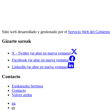
Sitio web desarrollado y gestionado por el
Servicio Web del Gobiern
Gizarte sareak
X - Twitter (se abre en nueva ventana)
Facebook (se abre en nueva ventana)
Linkedin (se abre en nueva ventana)
Contacto
Euskarazko bertsioa
Contacto
Volver arriba
eu
es