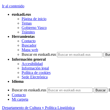
Ir al contenido
euskadi.eus
Página de inicio
Temas
Gobierno Vasco
Trámites
Herramientas
Contacto
Buscador
Mapa web
Buscar en euskadi.eus
Información general
Accesibilidad
Información legal
Política de cookies
Sede Electrónica
Idioma
Buscar en euskadi.eus
Contacto
Mi carpeta
Departamento de Cultura y Política Lingüística