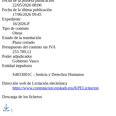
Fecha de la primera publicación
22/05/2026 08:00
Fecha de la última publicación
17/06/2026 09:45
Expediente
16/2026-P
Tipo de contrato
Obras
Estado de la tramitación
Plazo cerrado
Presupuesto del contrato sin IVA
253.789,12
Poder adjudicador
Gobierno Vasco
Entidad impulsora
S4833001C - Justicia y Derechos Humanos
Dirección web de Licitación electrónica
https://www.contratacion.euskadi.eus/KPELicitacion
Descarga de los ficheros
|