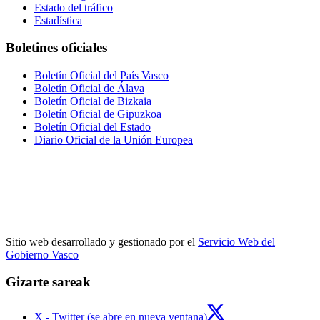
Estado del tráfico
Estadística
Boletines oficiales
Boletín Oficial del País Vasco
Boletín Oficial de Álava
Boletín Oficial de Bizkaia
Boletín Oficial de Gipuzkoa
Boletín Oficial del Estado
Diario Oficial de la Unión Europea
Sitio web desarrollado y gestionado por el
Servicio Web del
Gobierno Vasco
Gizarte sareak
X - Twitter (se abre en nueva ventana)