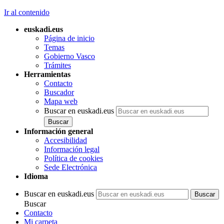
Ir al contenido
euskadi.eus
Página de inicio
Temas
Gobierno Vasco
Trámites
Herramientas
Contacto
Buscador
Mapa web
Buscar en euskadi.eus
Información general
Accesibilidad
Información legal
Política de cookies
Sede Electrónica
Idioma
Buscar en euskadi.eus
Buscar
Contacto
Mi carpeta