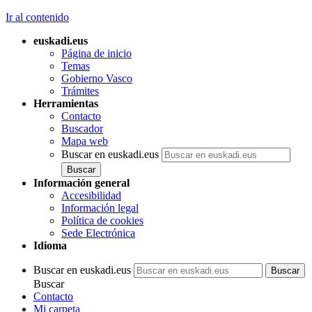
Ir al contenido
euskadi.eus
Página de inicio
Temas
Gobierno Vasco
Trámites
Herramientas
Contacto
Buscador
Mapa web
Buscar en euskadi.eus
Información general
Accesibilidad
Información legal
Política de cookies
Sede Electrónica
Idioma
Buscar en euskadi.eus
Buscar
Contacto
Mi carpeta