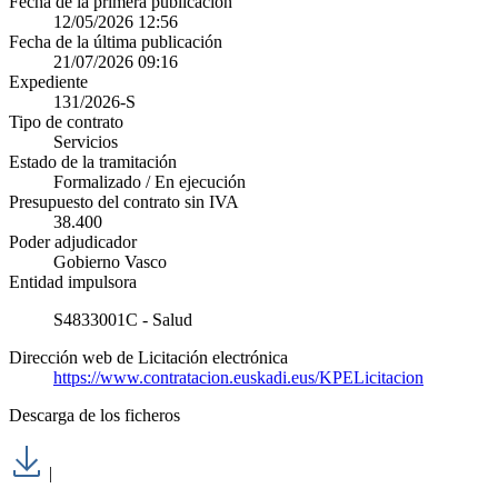
Fecha de la primera publicación
12/05/2026 12:56
Fecha de la última publicación
21/07/2026 09:16
Expediente
131/2026-S
Tipo de contrato
Servicios
Estado de la tramitación
Formalizado / En ejecución
Presupuesto del contrato sin IVA
38.400
Poder adjudicador
Gobierno Vasco
Entidad impulsora
S4833001C - Salud
Dirección web de Licitación electrónica
https://www.contratacion.euskadi.eus/KPELicitacion
Descarga de los ficheros
|