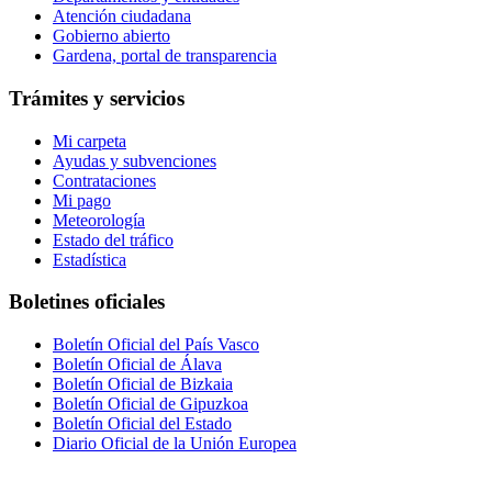
Atención ciudadana
Gobierno abierto
Gardena, portal de transparencia
Trámites y servicios
Mi carpeta
Ayudas y subvenciones
Contrataciones
Mi pago
Meteorología
Estado del tráfico
Estadística
Boletines oficiales
Boletín Oficial del País Vasco
Boletín Oficial de Álava
Boletín Oficial de Bizkaia
Boletín Oficial de Gipuzkoa
Boletín Oficial del Estado
Diario Oficial de la Unión Europea