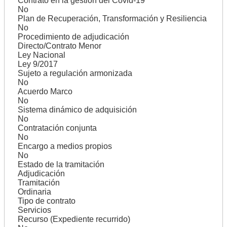
Contrato en la gestión del Covid-19
No
Plan de Recuperación, Transformación y Resiliencia
No
Procedimiento de adjudicación
Directo/Contrato Menor
Ley Nacional
Ley 9/2017
Sujeto a regulación armonizada
No
Acuerdo Marco
No
Sistema dinámico de adquisición
No
Contratación conjunta
No
Encargo a medios propios
No
Estado de la tramitación
Adjudicación
Tramitación
Ordinaria
Tipo de contrato
Servicios
Recurso (Expediente recurrido)