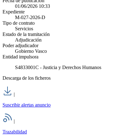
Fecha de publicación
01/06/2026 10:33
Expediente
M-027-2026-D
Tipo de contrato
Servicios
Estado de la tramitación
Adjudicación
Poder adjudicador
Gobierno Vasco
Entidad impulsora
S4833001C - Justicia y Derechos Humanos
Descarga de los ficheros
|
Suscribir alertas anuncio
|
Trazabilidad