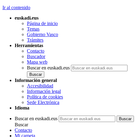
Ir al contenido
euskadi.eus
Página de inicio
Temas
Gobierno Vasco
Trámites
Herramientas
Contacto
Buscador
Mapa web
Buscar en euskadi.eus
Información general
Accesibilidad
Información legal
Política de cookies
Sede Electrónica
Idioma
Buscar en euskadi.eus
Buscar
Contacto
Mi carpeta