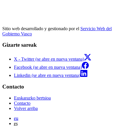
Sitio web desarrollado y gestionado por el
Servicio Web del
Gobierno Vasco
Gizarte sareak
X - Twitter (se abre en nueva ventana)
Facebook (se abre en nueva ventana)
Linkedin (se abre en nueva ventana)
Contacto
Euskarazko bertsioa
Contacto
Volver arriba
eu
es