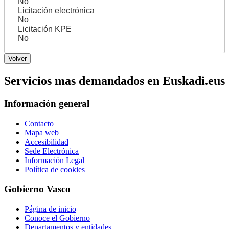
No
Licitación electrónica
No
Licitación KPE
No
Servicios mas demandados en Euskadi.eus
Información general
Contacto
Mapa web
Accesibilidad
Sede Electrónica
Información Legal
Política de cookies
Gobierno Vasco
Página de inicio
Conoce el Gobierno
Departamentos y entidades