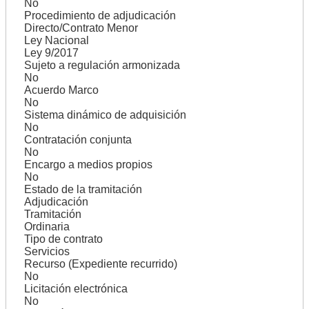
No
Procedimiento de adjudicación
Directo/Contrato Menor
Ley Nacional
Ley 9/2017
Sujeto a regulación armonizada
No
Acuerdo Marco
No
Sistema dinámico de adquisición
No
Contratación conjunta
No
Encargo a medios propios
No
Estado de la tramitación
Adjudicación
Tramitación
Ordinaria
Tipo de contrato
Servicios
Recurso (Expediente recurrido)
No
Licitación electrónica
No