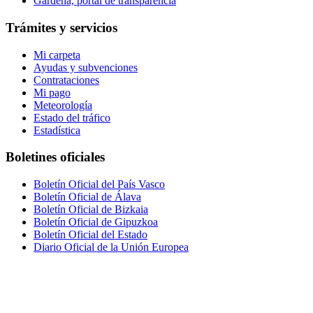
Gardena, portal de transparencia
Trámites y servicios
Mi carpeta
Ayudas y subvenciones
Contrataciones
Mi pago
Meteorología
Estado del tráfico
Estadística
Boletines oficiales
Boletín Oficial del País Vasco
Boletín Oficial de Álava
Boletín Oficial de Bizkaia
Boletín Oficial de Gipuzkoa
Boletín Oficial del Estado
Diario Oficial de la Unión Europea