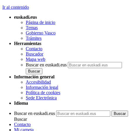
Ir al contenido
euskadi.eus
Página de inicio
Temas
Gobierno Vasco
Trámites
Herramientas
Contacto
Buscador
Mapa web
Buscar en euskadi.eus
Información general
Accesibilidad
Información legal
Política de cookies
Sede Electrónica
Idioma
Buscar en euskadi.eus
Buscar
Contacto
Mi carpeta