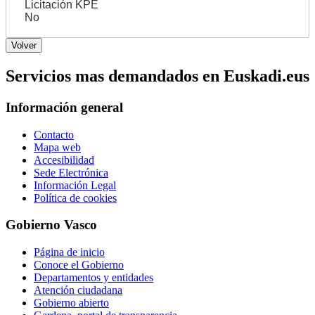
Licitación KPE
No
Servicios mas demandados en Euskadi.eus
Información general
Contacto
Mapa web
Accesibilidad
Sede Electrónica
Información Legal
Política de cookies
Gobierno Vasco
Página de inicio
Conoce el Gobierno
Departamentos y entidades
Atención ciudadana
Gobierno abierto