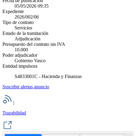
Fecha de publicación
05/05/2026 09:35
Expediente
2026/002/06
Tipo de contrato
Servicios
Estado de la tramitación
Adjudicación
Presupuesto del contrato sin IVA
10.000
Poder adjudicador
Gobierno Vasco
Entidad impulsora
S4833001C - Hacienda y Finanzas
Suscribir alertas anuncio
|
Trazabilidad