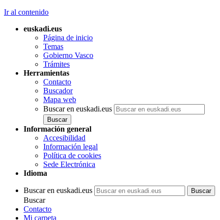
Ir al contenido
euskadi.eus
Página de inicio
Temas
Gobierno Vasco
Trámites
Herramientas
Contacto
Buscador
Mapa web
Buscar en euskadi.eus
Información general
Accesibilidad
Información legal
Política de cookies
Sede Electrónica
Idioma
Buscar en euskadi.eus
Buscar
Contacto
Mi carpeta