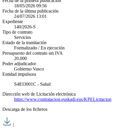
Fecha de la primera publicación
18/05/2026 09:56
Fecha de la última publicación
24/07/2026 13:01
Expediente
140/2026-S
Tipo de contrato
Servicios
Estado de la tramitación
Formalizado / En ejecución
Presupuesto del contrato sin IVA
20.000
Poder adjudicador
Gobierno Vasco
Entidad impulsora
S4833001C - Salud
Dirección web de Licitación electrónica
https://www.contratacion.euskadi.eus/KPELicitacion
Descarga de los ficheros
|