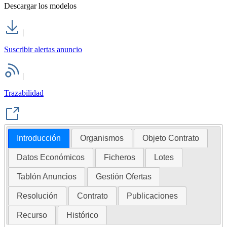
Descargar los modelos
|
Suscribir alertas anuncio
|
Trazabilidad
Introducción
Organismos
Objeto Contrato
Datos Económicos
Ficheros
Lotes
Tablón Anuncios
Gestión Ofertas
Resolución
Contrato
Publicaciones
Recurso
Histórico