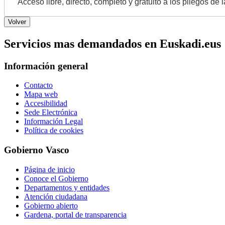
Acceso libre, directo, completo y gratuito a los pliegos de 
Servicios mas demandados en Euskadi.eus
Información general
Contacto
Mapa web
Accesibilidad
Sede Electrónica
Información Legal
Política de cookies
Gobierno Vasco
Página de inicio
Conoce el Gobierno
Departamentos y entidades
Atención ciudadana
Gobierno abierto
Gardena, portal de transparencia