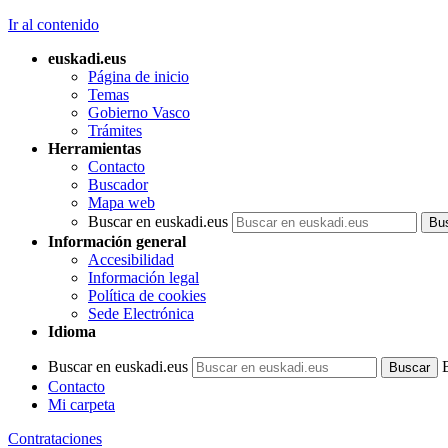
Ir al contenido
euskadi.eus
Página de inicio
Temas
Gobierno Vasco
Trámites
Herramientas
Contacto
Buscador
Mapa web
Buscar en euskadi.eus
Información general
Accesibilidad
Información legal
Política de cookies
Sede Electrónica
Idioma
Buscar en euskadi.eus
Contacto
Mi carpeta
Contrataciones