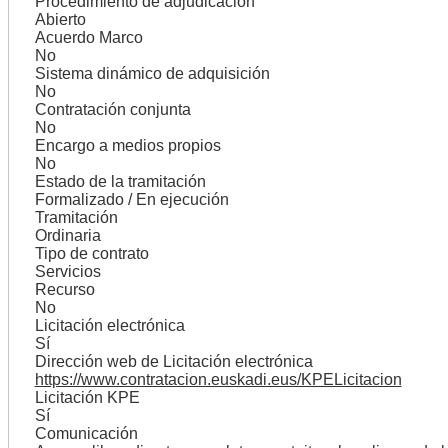
Procedimiento de adjudicación
Abierto
Acuerdo Marco
No
Sistema dinámico de adquisición
No
Contratación conjunta
No
Encargo a medios propios
No
Estado de la tramitación
Formalizado / En ejecución
Tramitación
Ordinaria
Tipo de contrato
Servicios
Recurso
No
Licitación electrónica
Sí
Dirección web de Licitación electrónica
https://www.contratacion.euskadi.eus/KPELicitacion
Licitación KPE
Sí
Comunicación