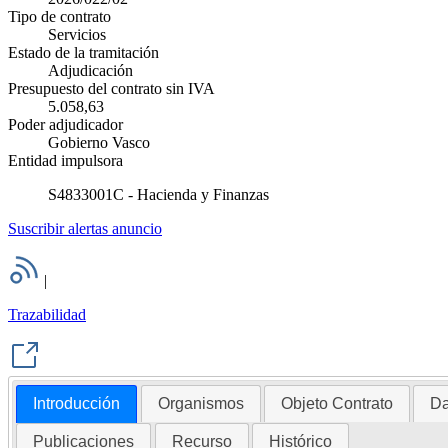
Tipo de contrato
Servicios
Estado de la tramitación
Adjudicación
Presupuesto del contrato sin IVA
5.058,63
Poder adjudicador
Gobierno Vasco
Entidad impulsora
S4833001C - Hacienda y Finanzas
Suscribir alertas anuncio
|
Trazabilidad
Introducción
Organismos
Objeto Contrato
Da
Publicaciones
Recurso
Histórico