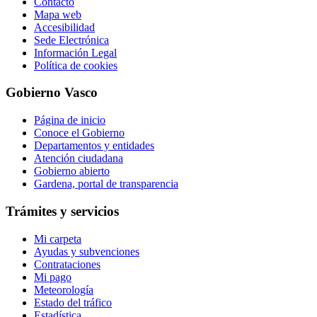
Contacto
Mapa web
Accesibilidad
Sede Electrónica
Información Legal
Política de cookies
Gobierno Vasco
Página de inicio
Conoce el Gobierno
Departamentos y entidades
Atención ciudadana
Gobierno abierto
Gardena, portal de transparencia
Trámites y servicios
Mi carpeta
Ayudas y subvenciones
Contrataciones
Mi pago
Meteorología
Estado del tráfico
Estadística