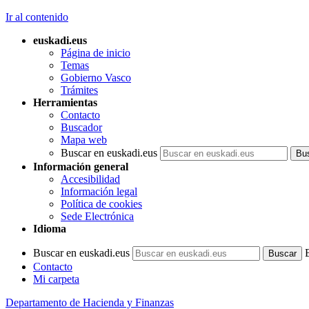
Ir al contenido
euskadi.eus
Página de inicio
Temas
Gobierno Vasco
Trámites
Herramientas
Contacto
Buscador
Mapa web
Buscar en euskadi.eus
Información general
Accesibilidad
Información legal
Política de cookies
Sede Electrónica
Idioma
Buscar en euskadi.eus
Contacto
Mi carpeta
Departamento de Hacienda y Finanzas