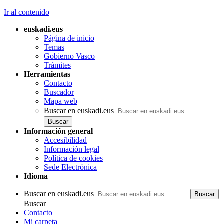
Ir al contenido
euskadi.eus
Página de inicio
Temas
Gobierno Vasco
Trámites
Herramientas
Contacto
Buscador
Mapa web
Buscar en euskadi.eus
Información general
Accesibilidad
Información legal
Política de cookies
Sede Electrónica
Idioma
Buscar en euskadi.eus
Buscar
Contacto
Mi carpeta