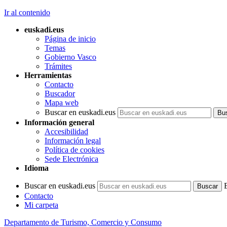
Ir al contenido
euskadi.eus
Página de inicio
Temas
Gobierno Vasco
Trámites
Herramientas
Contacto
Buscador
Mapa web
Buscar en euskadi.eus
Información general
Accesibilidad
Información legal
Política de cookies
Sede Electrónica
Idioma
Buscar en euskadi.eus
Contacto
Mi carpeta
Departamento de Turismo, Comercio y Consumo