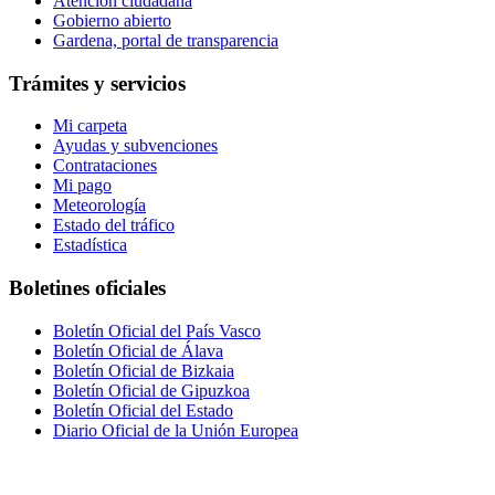
Atención ciudadana
Gobierno abierto
Gardena, portal de transparencia
Trámites y servicios
Mi carpeta
Ayudas y subvenciones
Contrataciones
Mi pago
Meteorología
Estado del tráfico
Estadística
Boletines oficiales
Boletín Oficial del País Vasco
Boletín Oficial de Álava
Boletín Oficial de Bizkaia
Boletín Oficial de Gipuzkoa
Boletín Oficial del Estado
Diario Oficial de la Unión Europea