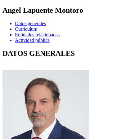
Angel Lapuente Montoro
Datos generales
Curriculum
Entidades relacionadas
Actividad pública
DATOS GENERALES