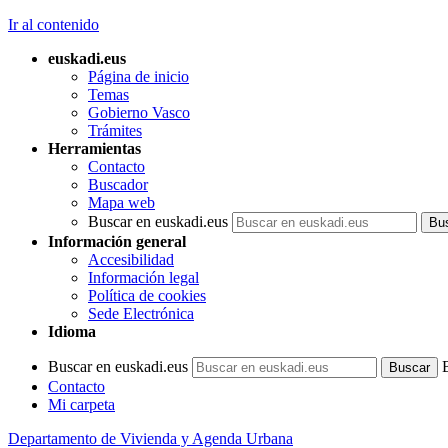
Ir al contenido
euskadi.eus
Página de inicio
Temas
Gobierno Vasco
Trámites
Herramientas
Contacto
Buscador
Mapa web
Buscar en euskadi.eus
Información general
Accesibilidad
Información legal
Política de cookies
Sede Electrónica
Idioma
Buscar en euskadi.eus
Contacto
Mi carpeta
Departamento de Vivienda y Agenda Urbana