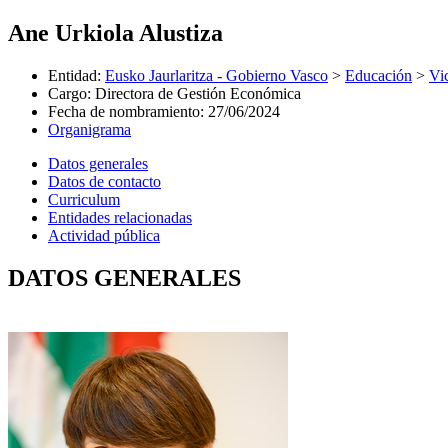
Ane Urkiola Alustiza
Entidad
:
Eusko Jaurlaritza - Gobierno Vasco
>
Educación
>
Vi
Cargo
:
Directora de Gestión Económica
Fecha de nombramiento
:
27/06/2024
Organigrama
Datos generales
Datos de contacto
Curriculum
Entidades relacionadas
Actividad pública
DATOS GENERALES