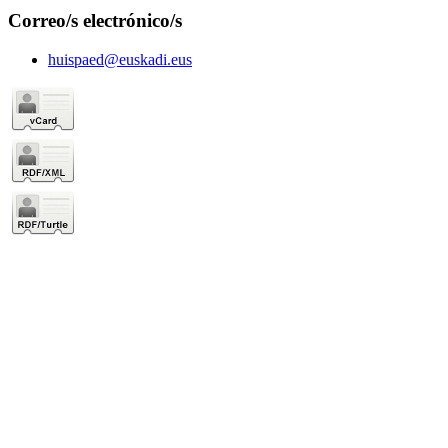
Correo/s electrónico/s
huispaed@euskadi.eus