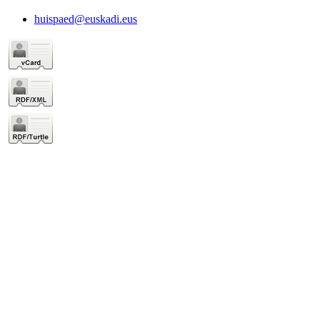
huispaed@euskadi.eus