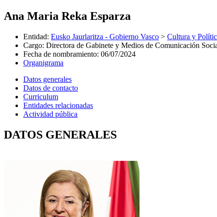
Ana Maria Reka Esparza
Entidad
:
Eusko Jaurlaritza - Gobierno Vasco
>
Cultura y Políti
Cargo
:
Directora de Gabinete y Medios de Comunicación Soci
Fecha de nombramiento
:
06/07/2024
Organigrama
Datos generales
Datos de contacto
Curriculum
Entidades relacionadas
Actividad pública
DATOS GENERALES