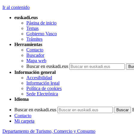
Ir al contenido
euskadi.eus
Página de inicio
Temas
Gobierno Vasco
Trámites
Herramientas
Contacto
Buscador
Mapa web
Buscar en euskadi.eus
Información general
Accesibilidad
Información legal
Política de cookies
Sede Electrónica
Idioma
Buscar en euskadi.eus
Contacto
Mi carpeta
Departamento de Turismo, Comercio y Consumo