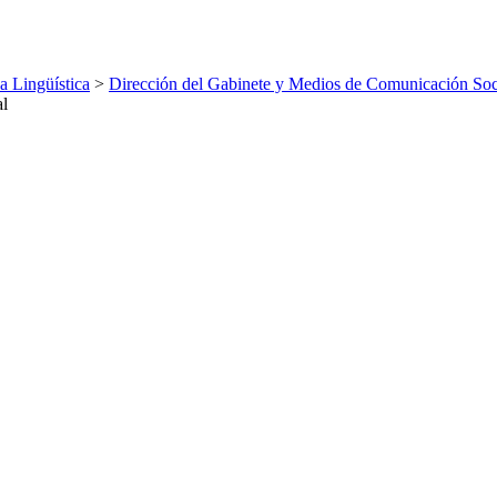
ca Lingüística
>
Dirección del Gabinete y Medios de Comunicación Soc
al