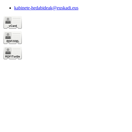
kabinete-hedabideak@euskadi.eus