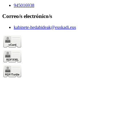
945016938
Correo/s electrónico/s
kabinete-hedabideak@euskadi.eus