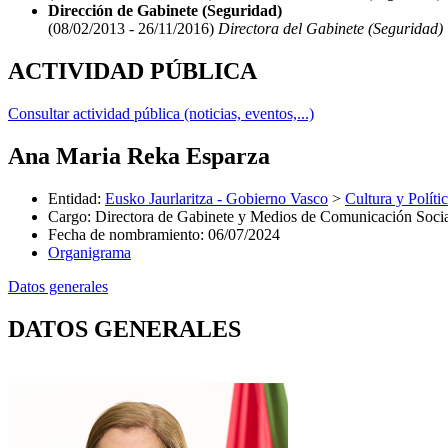
Dirección de Gabinete (Seguridad)
(08/02/2013 - 26/11/2016)
Directora del Gabinete (Seguridad)
ACTIVIDAD PÚBLICA
Consultar actividad pública (noticias, eventos,...)
Ana Maria Reka Esparza
Entidad
:
Eusko Jaurlaritza - Gobierno Vasco
>
Cultura y Políti
Cargo
:
Directora de Gabinete y Medios de Comunicación Soci
Fecha de nombramiento
:
06/07/2024
Organigrama
Datos generales
DATOS GENERALES