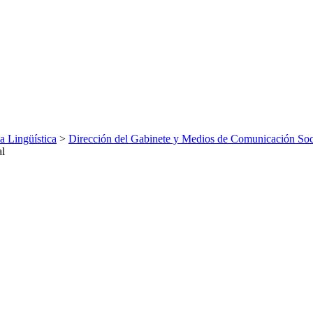
ca Lingüística
>
Dirección del Gabinete y Medios de Comunicación Soc
al