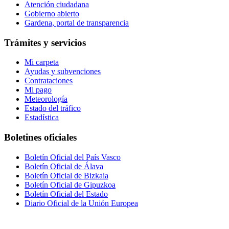
Atención ciudadana
Gobierno abierto
Gardena, portal de transparencia
Trámites y servicios
Mi carpeta
Ayudas y subvenciones
Contrataciones
Mi pago
Meteorología
Estado del tráfico
Estadística
Boletines oficiales
Boletín Oficial del País Vasco
Boletín Oficial de Álava
Boletín Oficial de Bizkaia
Boletín Oficial de Gipuzkoa
Boletín Oficial del Estado
Diario Oficial de la Unión Europea