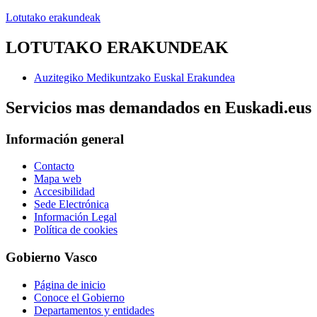
Lotutako erakundeak
LOTUTAKO ERAKUNDEAK
Auzitegiko Medikuntzako Euskal Erakundea
Servicios mas demandados en Euskadi.eus
Información general
Contacto
Mapa web
Accesibilidad
Sede Electrónica
Información Legal
Política de cookies
Gobierno Vasco
Página de inicio
Conoce el Gobierno
Departamentos y entidades