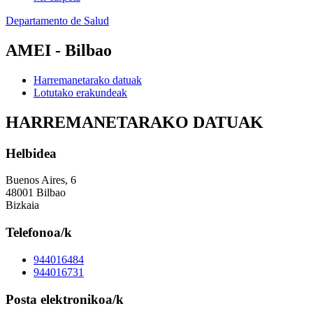
Departamento de Salud
AMEI - Bilbao
Harremanetarako datuak
Lotutako erakundeak
HARREMANETARAKO DATUAK
Helbidea
Buenos Aires, 6
48001 Bilbao
Bizkaia
Telefonoa/k
944016484
944016731
Posta elektronikoa/k