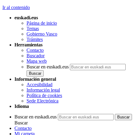
Ir al contenido
euskadi.eus
Página de inicio
Temas
Gobierno Vasco
Trámites
Herramientas
Contacto
Buscador
Mapa web
Buscar en euskadi.eus
Información general
Accesibilidad
Información legal
Política de cookies
Sede Electrónica
Idioma
Buscar en euskadi.eus
Buscar
Contacto
Mi carpeta