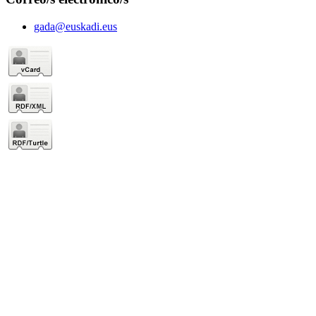
gada@euskadi.eus