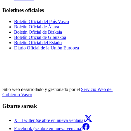
Boletines oficiales
Boletín Oficial del País Vasco
Boletín Oficial de Álava
Boletín Oficial de Bizkaia
Boletín Oficial de Gipuzkoa
Boletín Oficial del Estado
Diario Oficial de la Unión Europea
Sitio web desarrollado y gestionado por el
Servicio Web del
Gobierno Vasco
Gizarte sareak
X - Twitter (se abre en nueva ventana)
Facebook (se abre en nueva ventana)