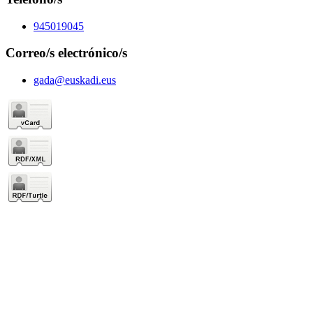
945019045
Correo/s electrónico/s
gada@euskadi.eus