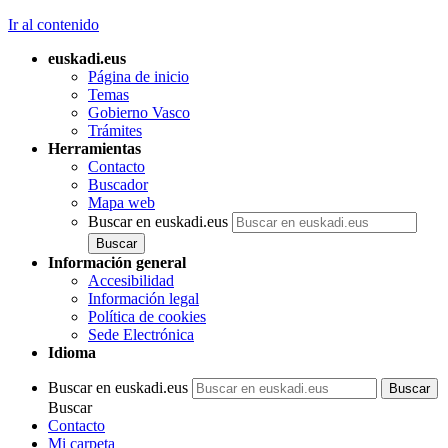
Ir al contenido
euskadi.eus
Página de inicio
Temas
Gobierno Vasco
Trámites
Herramientas
Contacto
Buscador
Mapa web
Buscar en euskadi.eus
Información general
Accesibilidad
Información legal
Política de cookies
Sede Electrónica
Idioma
Buscar en euskadi.eus
Buscar
Contacto
Mi carpeta