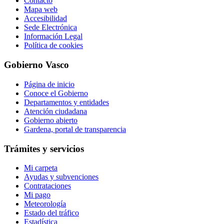
Contacto
Mapa web
Accesibilidad
Sede Electrónica
Información Legal
Política de cookies
Gobierno Vasco
Página de inicio
Conoce el Gobierno
Departamentos y entidades
Atención ciudadana
Gobierno abierto
Gardena, portal de transparencia
Trámites y servicios
Mi carpeta
Ayudas y subvenciones
Contrataciones
Mi pago
Meteorología
Estado del tráfico
Estadística