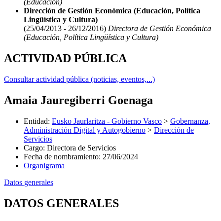
(Educación)
Dirección de Gestión Económica (Educación, Política
Lingüística y Cultura)
(25/04/2013 - 26/12/2016)
Directora de Gestión Económica
(Educación, Política Lingüística y Cultura)
ACTIVIDAD PÚBLICA
Consultar actividad pública (noticias, eventos,...)
Amaia Jauregiberri Goenaga
Entidad
:
Eusko Jaurlaritza - Gobierno Vasco
>
Gobernanza,
Administración Digital y Autogobierno
>
Dirección de
Servicios
Cargo
:
Directora de Servicios
Fecha de nombramiento
:
27/06/2024
Organigrama
Datos generales
DATOS GENERALES