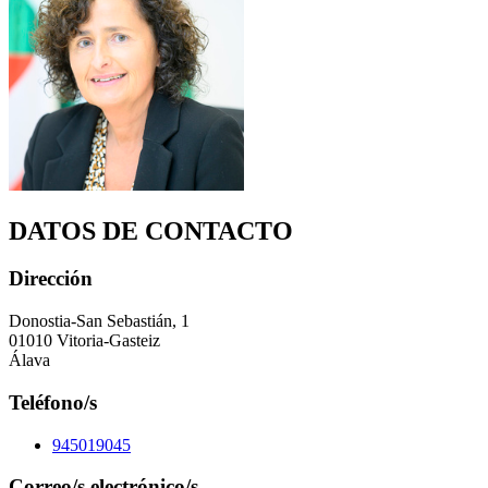
DATOS DE CONTACTO
Dirección
Donostia-San Sebastián, 1
01010 Vitoria-Gasteiz
Álava
Teléfono/s
945019045
Correo/s electrónico/s