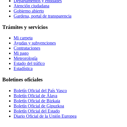
Departamentos y entidades
Atención ciudadana
Gobierno abierto
Gardena, portal de transparencia
Trámites y servicios
Mi carpeta
Ayudas y subvenciones
Contrataciones
Mi pago
Meteorología
Estado del tráfico
Estadística
Boletines oficiales
Boletín Oficial del País Vasco
Boletín Oficial de Álava
Boletín Oficial de Bizkaia
Boletín Oficial de Gipuzkoa
Boletín Oficial del Estado
Diario Oficial de la Unión Europea