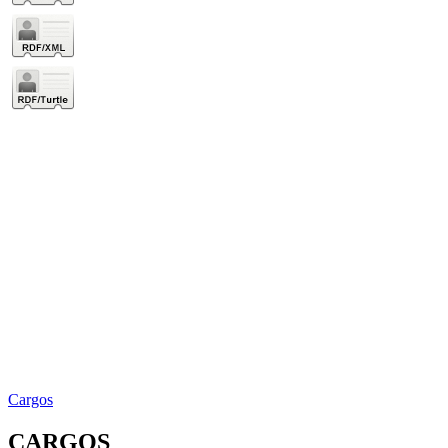
Cargos
CARGOS