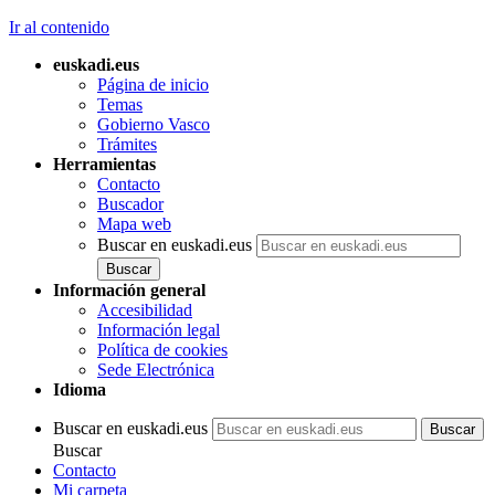
Ir al contenido
euskadi.eus
Página de inicio
Temas
Gobierno Vasco
Trámites
Herramientas
Contacto
Buscador
Mapa web
Buscar en euskadi.eus
Información general
Accesibilidad
Información legal
Política de cookies
Sede Electrónica
Idioma
Buscar en euskadi.eus
Buscar
Contacto
Mi carpeta