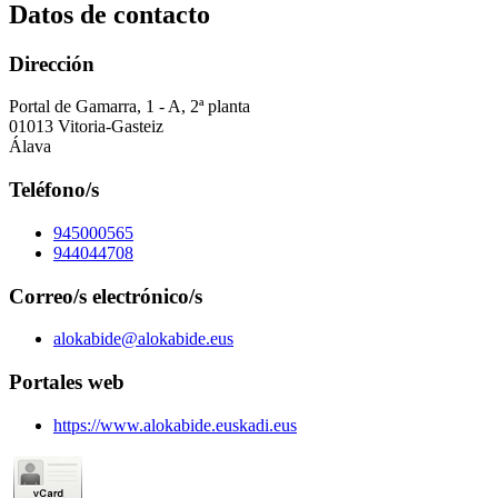
Datos de contacto
Dirección
Portal de Gamarra, 1 - A, 2ª planta
01013 Vitoria-Gasteiz
Álava
Teléfono/s
945000565
944044708
Correo/s electrónico/s
alokabide@alokabide.eus
Portales web
https://www.alokabide.euskadi.eus