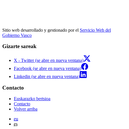
Sitio web desarrollado y gestionado por el
Servicio Web del
Gobierno Vasco
Gizarte sareak
X - Twitter (se abre en nueva ventana)
Facebook (se abre en nueva ventana)
Linkedin (se abre en nueva ventana)
Contacto
Euskarazko bertsioa
Contacto
Volver arriba
eu
es