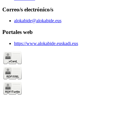
Correo/s electrónico/s
alokabide@alokabide.eus
Portales web
https://www.alokabide.euskadi.eus