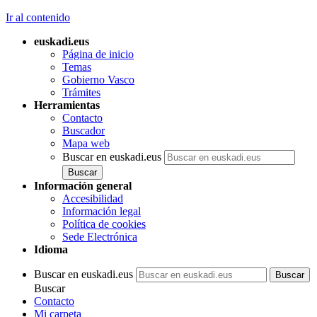
Ir al contenido
euskadi.eus
Página de inicio
Temas
Gobierno Vasco
Trámites
Herramientas
Contacto
Buscador
Mapa web
Buscar en euskadi.eus
Información general
Accesibilidad
Información legal
Política de cookies
Sede Electrónica
Idioma
Buscar en euskadi.eus
Buscar
Contacto
Mi carpeta