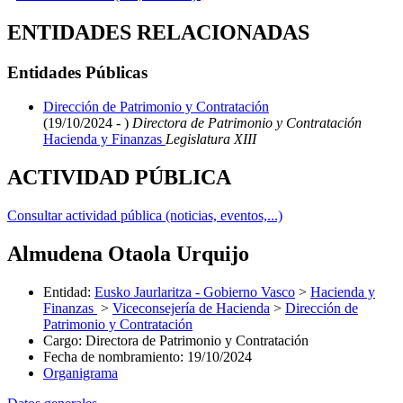
ENTIDADES RELACIONADAS
Entidades Públicas
Dirección de Patrimonio y Contratación
(19/10/2024 - )
Directora de Patrimonio y Contratación
Hacienda y Finanzas
Legislatura XIII
ACTIVIDAD PÚBLICA
Consultar actividad pública (noticias, eventos,...)
Almudena Otaola Urquijo
Entidad
:
Eusko Jaurlaritza - Gobierno Vasco
>
Hacienda y
Finanzas
>
Viceconsejería de Hacienda
>
Dirección de
Patrimonio y Contratación
Cargo
:
Directora de Patrimonio y Contratación
Fecha de nombramiento
:
19/10/2024
Organigrama