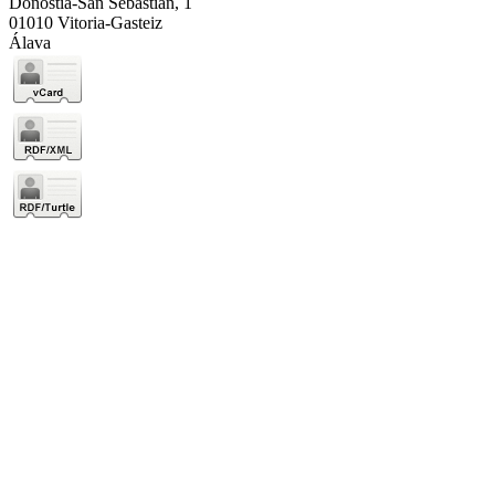
Donostia-San Sebastián, 1
01010 Vitoria-Gasteiz
Álava