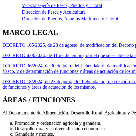
Viceconsejería de Pesca, Puertos y Litoral
Dirección de Pesca y Acuicultura
Dirección de Puertos, Asuntos Marítimos y Litoral
MARCO LEGAL
DECRETO 165/2025, de 28 de agosto, de modificación del Decreto por 
DECRETO 438/2024, de 11 de diciembre, por el que se establece la es
DECRETO 36/2024, de 30 de julio, del Lehendakari, de modificación
Vasco, y de determinación de funciones y áreas de actuación de los m
DECRETO 18/2024, de 23 de junio, del Lehendakari, de creación, su
de funciones y áreas de actuación de los mismos.
ÁREAS / FUNCIONES
Al Departamento de Alimentación, Desarrollo Rural, Agricultura y Pes
Promoción y ordenación agrícola y ganadera.
Desarrollo rural y su diversificación económica.
Ganadería y montes.