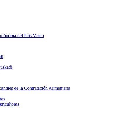
Autónoma del País Vasco
di
Euskadi
ntiles de la Contratación Alimentaria
ras
gricultoras