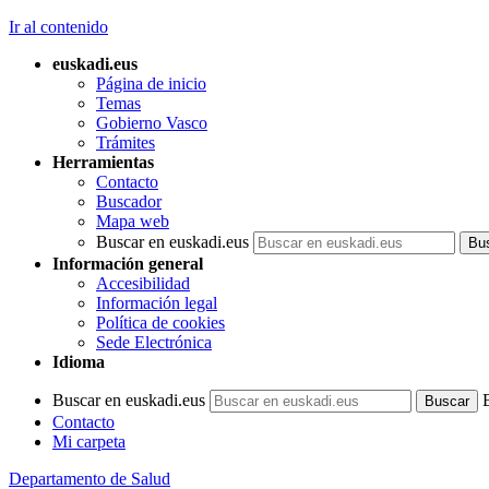
Ir al contenido
euskadi.eus
Página de inicio
Temas
Gobierno Vasco
Trámites
Herramientas
Contacto
Buscador
Mapa web
Buscar en euskadi.eus
Información general
Accesibilidad
Información legal
Política de cookies
Sede Electrónica
Idioma
Buscar en euskadi.eus
Contacto
Mi carpeta
Departamento de Salud