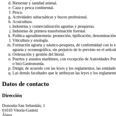
Bienestar y sanidad animal.
Caza y pesca continental.
Pesca.
Actividades subacuáticas y buceo profesional.
Acuicultura.
Industrias y comercialización agrarias y pesqueras.
Industrias de primera transformación forestal.
Política agroalimentaria: promoción, tipificación, denominación
Viticultura y enología.
Formación agraria y náutico-pesquera, de conformidad con lo es
agraria y oceanográfica, sin perjuicio de lo previsto en el artícu
Ordenación y gestión del litoral.
Puertos y asuntos marítimos, con excepción de Autoridades Port
o bis) Gastronomía.
Dirigir, de acuerdo con las leyes y los reglamentos, las entidad
Las demás facultades que le atribuyan las leyes y los reglament
Datos de contacto
Dirección
Donostia-San Sebastián, 1
01010 Vitoria-Gasteiz
Álava