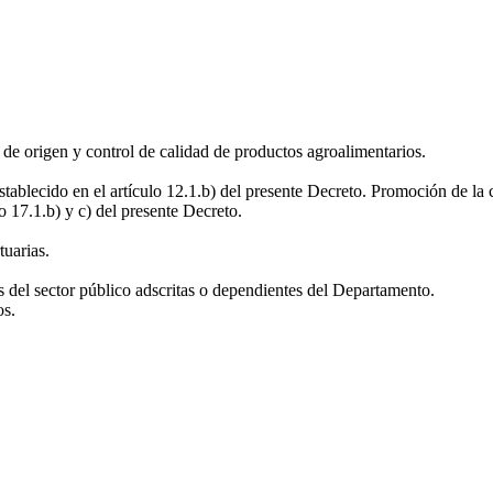
 de origen y control de calidad de productos agroalimentarios.
tablecido en el artículo 12.1.b) del presente Decreto. Promoción de la 
lo 17.1.b) y c) del presente Decreto.
uarias.
es del sector público adscritas o dependientes del Departamento.
os.