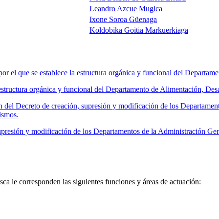
Leandro Azcue Mugica
Ixone Soroa Güenaga
Koldobika Goitia Markuerkiaga
el que se establece la estructura orgánica y funcional del Departamen
tructura orgánica y funcional del Departamento de Alimentación, Desar
 del Decreto de creación, supresión y modificación de los Departamen
ismos.
presión y modificación de los Departamentos de la Administración Ge
ca le corresponden las siguientes funciones y áreas de actuación: