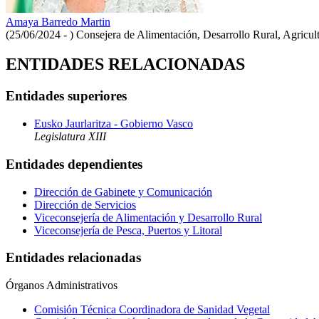
Amaya Barredo Martin
(25/06/2024 - )
Consejera de Alimentación, Desarrollo Rural, Agricul
ENTIDADES RELACIONADAS
Entidades superiores
Eusko Jaurlaritza - Gobierno Vasco
Legislatura XIII
Entidades dependientes
Dirección de Gabinete y Comunicación
Dirección de Servicios
Viceconsejería de Alimentación y Desarrollo Rural
Viceconsejería de Pesca, Puertos y Litoral
Entidades relacionadas
Órganos Administrativos
Comisión Técnica Coordinadora de Sanidad Vegetal