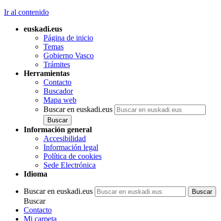
Ir al contenido
euskadi.eus
Página de inicio
Temas
Gobierno Vasco
Trámites
Herramientas
Contacto
Buscador
Mapa web
Buscar en euskadi.eus
Información general
Accesibilidad
Información legal
Política de cookies
Sede Electrónica
Idioma
Buscar en euskadi.eus
Buscar
Contacto
Mi carpeta