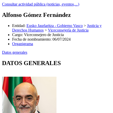
Consultar actividad pública (noticias, eventos,...)
Alfonso Gómez Fernández
Entidad
:
Eusko Jaurlaritza - Gobierno Vasco
>
Justicia y
Derechos Humanos
>
Viceconsejería de Justicia
Cargo
:
Viceconsejero de Justicia
Fecha de nombramiento
:
06/07/2024
Organigrama
Datos generales
DATOS GENERALES