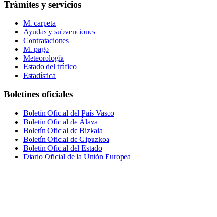
Trámites y servicios
Mi carpeta
Ayudas y subvenciones
Contrataciones
Mi pago
Meteorología
Estado del tráfico
Estadística
Boletines oficiales
Boletín Oficial del País Vasco
Boletín Oficial de Álava
Boletín Oficial de Bizkaia
Boletín Oficial de Gipuzkoa
Boletín Oficial del Estado
Diario Oficial de la Unión Europea