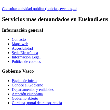
Consultar actividad pública (noticias, eventos,...)
Servicios mas demandados en Euskadi.eus
Información general
Contacto
Mapa web
Accesibilidad
Sede Electrónica
Información Legal
Política de cookies
Gobierno Vasco
Página de inicio
Conoce el Gobierno
Departamentos y entidades
Atención ciudadana
Gobierno abierto
Gardena, portal de transparencia