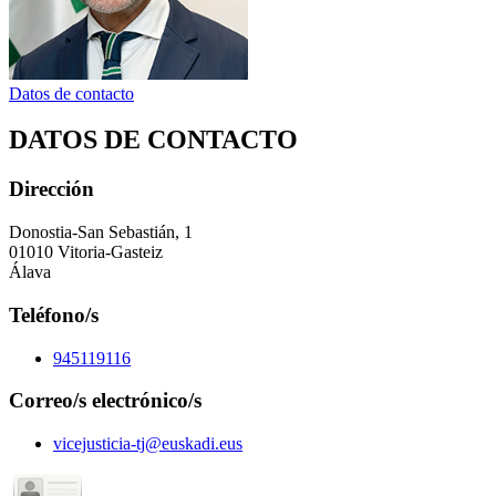
Datos de contacto
DATOS DE CONTACTO
Dirección
Donostia-San Sebastián, 1
01010 Vitoria-Gasteiz
Álava
Teléfono/s
945119116
Correo/s electrónico/s
vicejusticia-tj@euskadi.eus