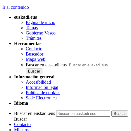
Ir al contenido
euskadi.eus
Página de inicio
Temas
Gobierno Vasco
Trámites
Herramientas
Contacto
Buscador
Mapa web
Buscar en euskadi.eus
Información general
Accesibilidad
Información legal
Política de cookies
Sede Electrónica
Idioma
Buscar en euskadi.eus
Buscar
Contacto
Mi carpeta