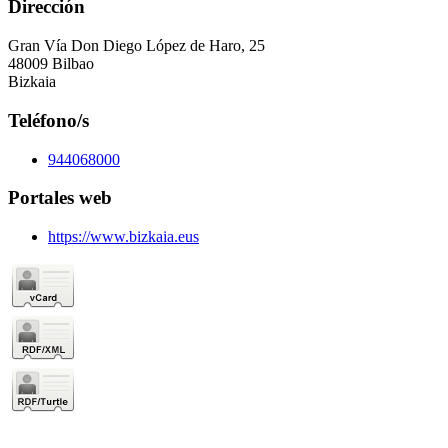
Dirección
Gran Vía Don Diego López de Haro, 25
48009 Bilbao
Bizkaia
Teléfono/s
944068000
Portales web
https://www.bizkaia.eus