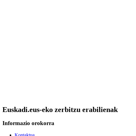
Euskadi.eus-eko zerbitzu erabilienak
Informazio orokorra
Kontaktua