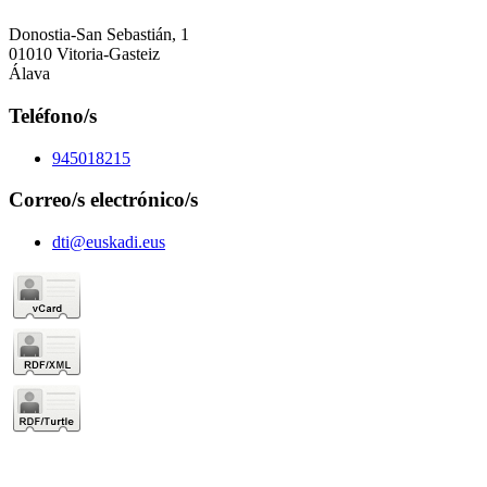
Donostia-San Sebastián, 1
01010 Vitoria-Gasteiz
Álava
Teléfono/s
945018215
Correo/s electrónico/s
dti@euskadi.eus