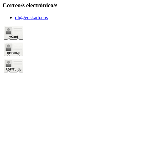
Correo/s electrónico/s
dti@euskadi.eus