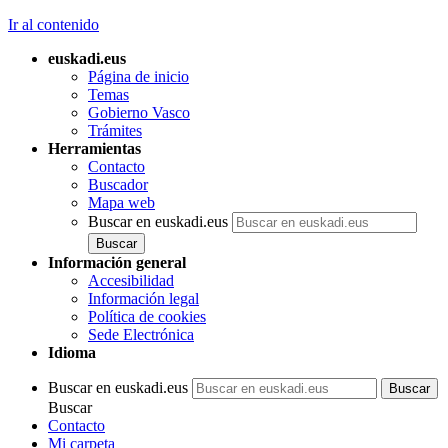
Ir al contenido
euskadi.eus
Página de inicio
Temas
Gobierno Vasco
Trámites
Herramientas
Contacto
Buscador
Mapa web
Buscar en euskadi.eus
Información general
Accesibilidad
Información legal
Política de cookies
Sede Electrónica
Idioma
Buscar en euskadi.eus
Buscar
Contacto
Mi carpeta