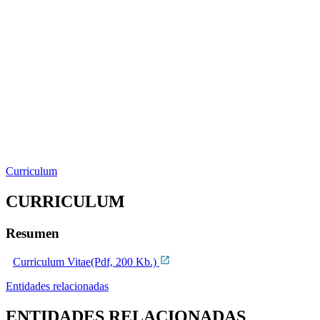
Curriculum
CURRICULUM
Resumen
Curriculum Vitae(Pdf, 200 Kb.)
Entidades relacionadas
ENTIDADES RELACIONADAS