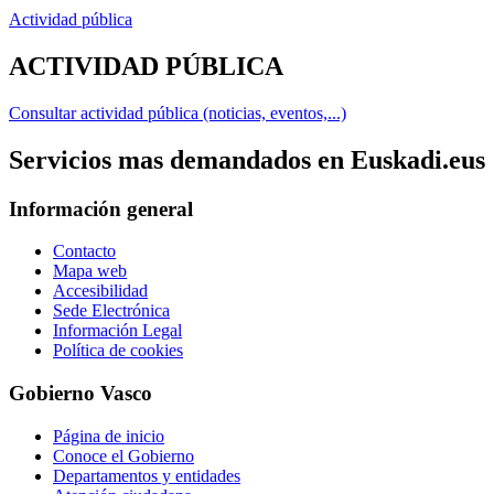
Actividad pública
ACTIVIDAD PÚBLICA
Consultar actividad pública (noticias, eventos,...)
Servicios mas demandados en Euskadi.eus
Información general
Contacto
Mapa web
Accesibilidad
Sede Electrónica
Información Legal
Política de cookies
Gobierno Vasco
Página de inicio
Conoce el Gobierno
Departamentos y entidades