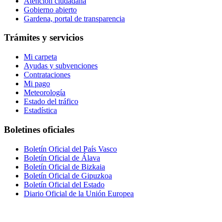
Atención ciudadana
Gobierno abierto
Gardena, portal de transparencia
Trámites y servicios
Mi carpeta
Ayudas y subvenciones
Contrataciones
Mi pago
Meteorología
Estado del tráfico
Estadística
Boletines oficiales
Boletín Oficial del País Vasco
Boletín Oficial de Álava
Boletín Oficial de Bizkaia
Boletín Oficial de Gipuzkoa
Boletín Oficial del Estado
Diario Oficial de la Unión Europea