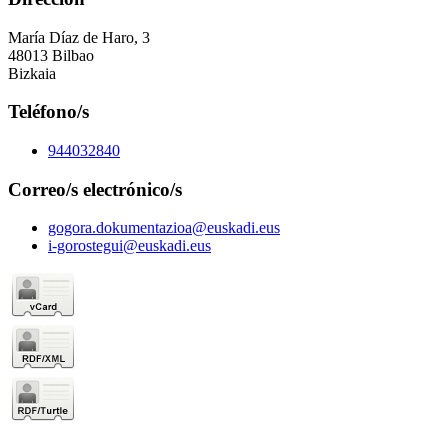
María Díaz de Haro, 3
48013 Bilbao
Bizkaia
Teléfono/s
944032840
Correo/s electrónico/s
gogora.dokumentazioa@euskadi.eus
i-gorostegui@euskadi.eus