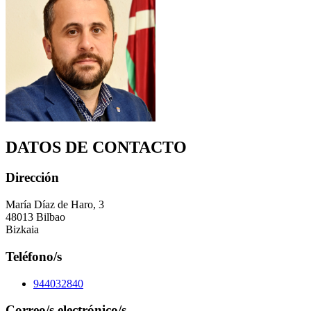
DATOS DE CONTACTO
Dirección
María Díaz de Haro, 3
48013 Bilbao
Bizkaia
Teléfono/s
944032840
Correo/s electrónico/s