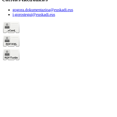
gogora.dokumentazioa@euskadi.eus
i-gorostegui@euskadi.eus