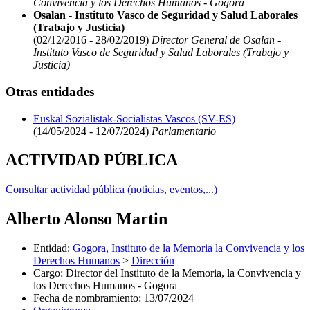
Convivencia y los Derechos Humanos - Gogora
Osalan - Instituto Vasco de Seguridad y Salud Laborales
(Trabajo y Justicia)
(02/12/2016 - 28/02/2019)
Director General de Osalan -
Instituto Vasco de Seguridad y Salud Laborales (Trabajo y
Justicia)
Otras entidades
Euskal Sozialistak-Socialistas Vascos (SV-ES)
(14/05/2024 - 12/07/2024)
Parlamentario
ACTIVIDAD PÚBLICA
Consultar actividad pública (noticias, eventos,...)
Alberto Alonso Martin
Entidad
:
Gogora, Instituto de la Memoria la Convivencia y los
Derechos Humanos
>
Dirección
Cargo
:
Director del Instituto de la Memoria, la Convivencia y
los Derechos Humanos - Gogora
Fecha de nombramiento
:
13/07/2024