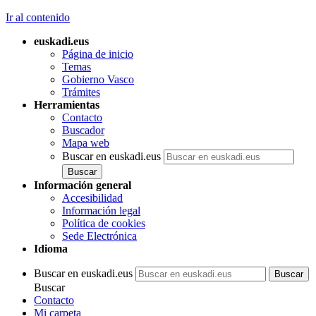
Ir al contenido
euskadi.eus
Página de inicio
Temas
Gobierno Vasco
Trámites
Herramientas
Contacto
Buscador
Mapa web
Buscar en euskadi.eus
Información general
Accesibilidad
Información legal
Política de cookies
Sede Electrónica
Idioma
Buscar en euskadi.eus
Buscar
Contacto
Mi carpeta