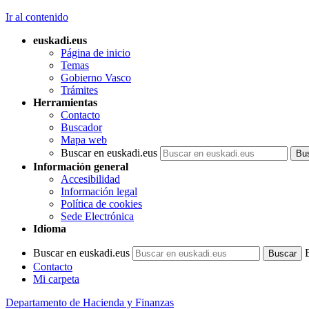
Ir al contenido
euskadi.eus
Página de inicio
Temas
Gobierno Vasco
Trámites
Herramientas
Contacto
Buscador
Mapa web
Buscar en euskadi.eus
Información general
Accesibilidad
Información legal
Política de cookies
Sede Electrónica
Idioma
Buscar en euskadi.eus
Contacto
Mi carpeta
Departamento de Hacienda y Finanzas