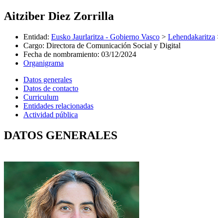
Aitziber Diez Zorrilla
Entidad
:
Eusko Jaurlaritza - Gobierno Vasco
>
Lehendakaritza
Cargo
:
Directora de Comunicación Social y Digital
Fecha de nombramiento
:
03/12/2024
Organigrama
Datos generales
Datos de contacto
Curriculum
Entidades relacionadas
Actividad pública
DATOS GENERALES