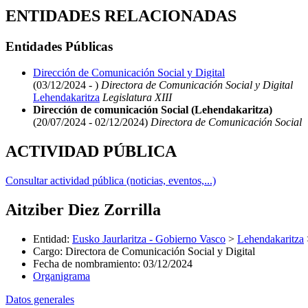
ENTIDADES RELACIONADAS
Entidades Públicas
Dirección de Comunicación Social y Digital
(03/12/2024 - )
Directora de Comunicación Social y Digital
Lehendakaritza
Legislatura XIII
Dirección de comunicación Social (Lehendakaritza)
(20/07/2024 - 02/12/2024)
Directora de Comunicación Social
ACTIVIDAD PÚBLICA
Consultar actividad pública (noticias, eventos,...)
Aitziber Diez Zorrilla
Entidad
:
Eusko Jaurlaritza - Gobierno Vasco
>
Lehendakaritza
Cargo
:
Directora de Comunicación Social y Digital
Fecha de nombramiento
:
03/12/2024
Organigrama
Datos generales