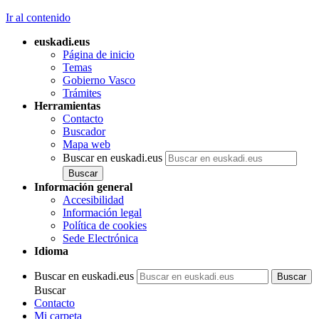
Ir al contenido
euskadi.eus
Página de inicio
Temas
Gobierno Vasco
Trámites
Herramientas
Contacto
Buscador
Mapa web
Buscar en euskadi.eus
Información general
Accesibilidad
Información legal
Política de cookies
Sede Electrónica
Idioma
Buscar en euskadi.eus
Buscar
Contacto
Mi carpeta