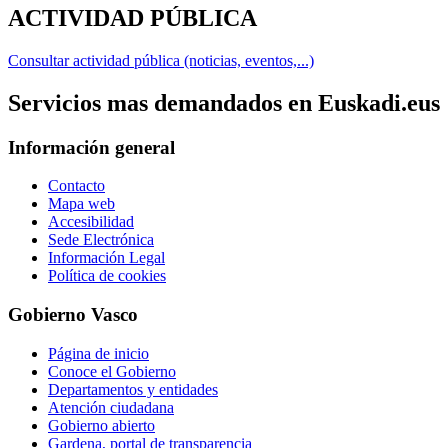
ACTIVIDAD PÚBLICA
Consultar actividad pública (noticias, eventos,...)
Servicios mas demandados en Euskadi.eus
Información general
Contacto
Mapa web
Accesibilidad
Sede Electrónica
Información Legal
Política de cookies
Gobierno Vasco
Página de inicio
Conoce el Gobierno
Departamentos y entidades
Atención ciudadana
Gobierno abierto
Gardena, portal de transparencia