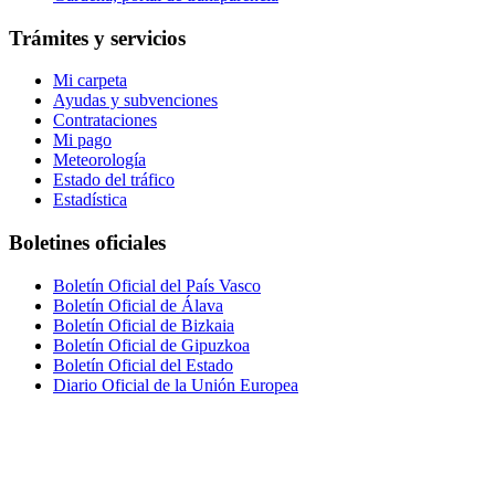
Trámites y servicios
Mi carpeta
Ayudas y subvenciones
Contrataciones
Mi pago
Meteorología
Estado del tráfico
Estadística
Boletines oficiales
Boletín Oficial del País Vasco
Boletín Oficial de Álava
Boletín Oficial de Bizkaia
Boletín Oficial de Gipuzkoa
Boletín Oficial del Estado
Diario Oficial de la Unión Europea