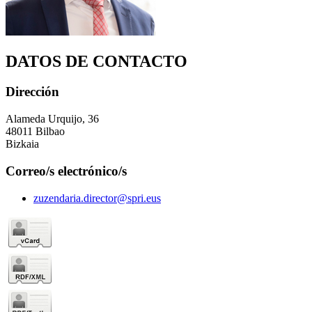
DATOS DE CONTACTO
Dirección
Alameda Urquijo, 36
48011 Bilbao
Bizkaia
Correo/s electrónico/s
zuzendaria.director@spri.eus