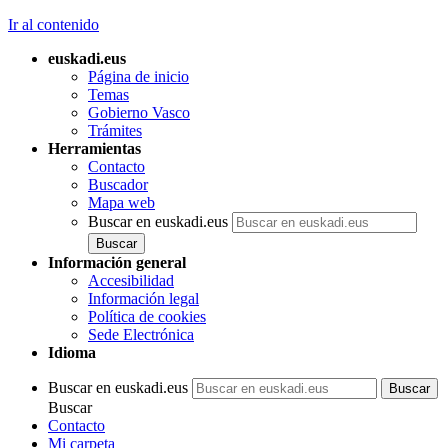
Ir al contenido
euskadi.eus
Página de inicio
Temas
Gobierno Vasco
Trámites
Herramientas
Contacto
Buscador
Mapa web
Buscar en euskadi.eus
Información general
Accesibilidad
Información legal
Política de cookies
Sede Electrónica
Idioma
Buscar en euskadi.eus
Buscar
Contacto
Mi carpeta