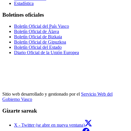
Estadística
Boletines oficiales
Boletín Oficial del País Vasco
Boletín Oficial de Álava
Boletín Oficial de Bizkaia
Boletín Oficial de Gipuzkoa
Boletín Oficial del Estado
Diario Oficial de la Unión Europea
Sitio web desarrollado y gestionado por el
Servicio Web del
Gobierno Vasco
Gizarte sareak
X - Twitter (se abre en nueva ventana)