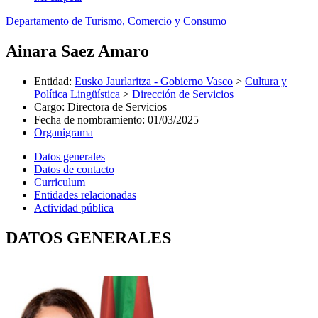
Departamento de Turismo, Comercio y Consumo
Ainara Saez Amaro
Entidad
:
Eusko Jaurlaritza - Gobierno Vasco
>
Cultura y
Política Lingüística
>
Dirección de Servicios
Cargo
:
Directora de Servicios
Fecha de nombramiento
:
01/03/2025
Organigrama
Datos generales
Datos de contacto
Curriculum
Entidades relacionadas
Actividad pública
DATOS GENERALES