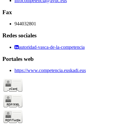
infocompetencia@avdc.eus
Fax
944032801
Redes sociales
autoridad-vasca-de-la-competencia
Portales web
https://www.competencia.euskadi.eus