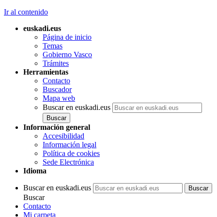
Ir al contenido
euskadi.eus
Página de inicio
Temas
Gobierno Vasco
Trámites
Herramientas
Contacto
Buscador
Mapa web
Buscar en euskadi.eus
Información general
Accesibilidad
Información legal
Política de cookies
Sede Electrónica
Idioma
Buscar en euskadi.eus
Buscar
Contacto
Mi carpeta