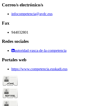
Correo/s electrónico/s
infocompetencia@avdc.eus
Fax
944032801
Redes sociales
autoridad-vasca-de-la-competencia
Portales web
https://www.competencia.euskadi.eus