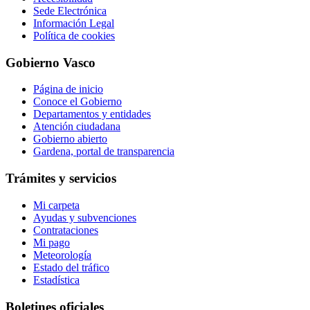
Sede Electrónica
Información Legal
Política de cookies
Gobierno Vasco
Página de inicio
Conoce el Gobierno
Departamentos y entidades
Atención ciudadana
Gobierno abierto
Gardena, portal de transparencia
Trámites y servicios
Mi carpeta
Ayudas y subvenciones
Contrataciones
Mi pago
Meteorología
Estado del tráfico
Estadística
Boletines oficiales